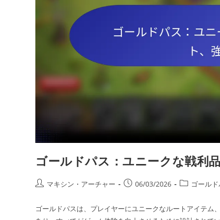
ゴールドパス：ユニークな戦利
Post
Post
Post
マキシン・アーチャー
06/03/2026
ゴールド
author:
published:
category:
ゴールドパスは、プレイヤーにユニークなルートアイテム