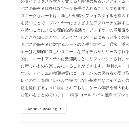
のダイナミクスを大きく変える可能性のあるレアアイテム
パスの保有者は多様なツールを手に入れることができます。
ユニークなルートは、新しい戦略やプレイスタイルを導入
を持つことで、プレイヤーはさまざまなアプローチを試すこ
を持つことによる心理的な高揚感は、プレイヤーの満足度
ることを知ることで、プレイヤーはゲームにもっと多くの時
ドパスの保有者に対するルートの入手可能性は、通常、季
ヤーは定期的に新しいユニークなアイテムがリリースされる
的に、ルートアイテムは数週間ごとにリフレッシュされ、
に新しいものを楽しみにすることができます。 無料のルー
すが、アイテムの種類や質はゴールドパスの保有者が受け
レイの向上を同じレベルで提供しない基本的なアイテムが含
益を提供するように設計されており、ゲーム体験を最大化
な違いをまとめています： 特徴 ゴールドパス 無料オプショ
ゴ
Continue Reading
ー
ル
ド
パ
ス：