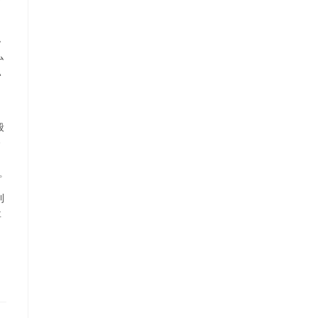
ド
ム
ム
い
イ
般
常
プ
利
要