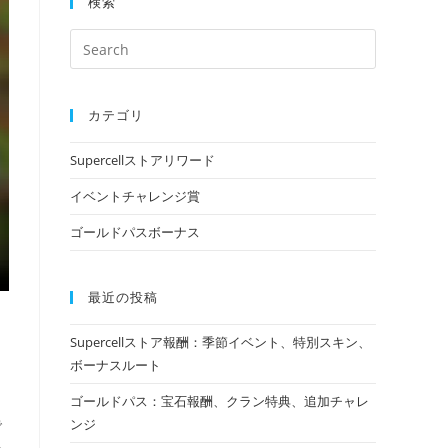
検索
カテゴリ
Supercellストアリワード
イベントチャレンジ賞
ゴールドパスボーナス
最近の投稿
Supercellストア報酬：季節イベント、特別スキン、
ボーナスルート
ゴールドパス：宝石報酬、クラン特典、追加チャレ
ンジ
で