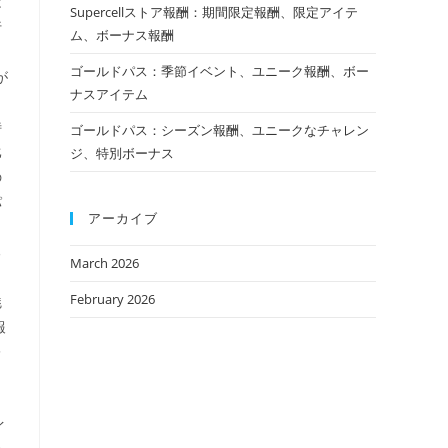
は
Supercellストア報酬：期間限定報酬、限定アイテ
行
ム、ボーナス報酬
ゴールドパス：季節イベント、ユニーク報酬、ボー
が
ナスアイテム
と
特
ゴールドパス：シーズン報酬、ユニークなチャレン
比
ジ、特別ボーナス
の
パ
アーカイブ
る
March 2026
February 2026
魅
報
レ
イ
イ