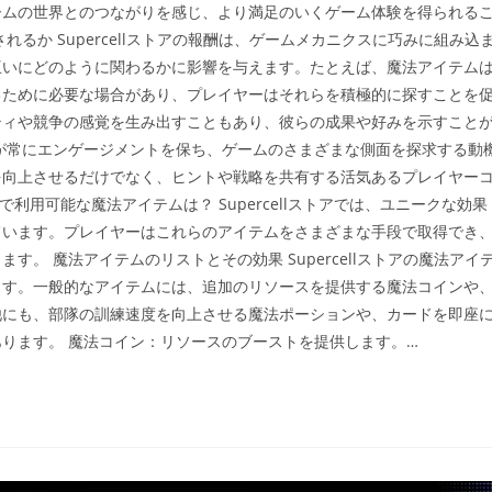
ームの世界とのつながりを感じ、より満足のいくゲーム体験を得られる
るか Supercellストアの報酬は、ゲームメカニクスに巧みに組み込
互いにどのように関わるかに影響を与えます。たとえば、魔法アイテム
るために必要な場合があり、プレイヤーはそれらを積極的に探すことを
ティや競争の感覚を生み出すこともあり、彼らの成果や好みを示すこと
が常にエンゲージメントを保ち、ゲームのさまざまな側面を探求する動
を向上させるだけでなく、ヒントや戦略を共有する活気あるプレイヤー
アで利用可能な魔法アイテムは？ Supercellストアでは、ユニークな効果
ています。プレイヤーはこれらのアイテムをさまざまな手段で取得でき
。 魔法アイテムのリストとその効果 Supercellストアの魔法アイ
ます。一般的なアイテムには、追加のリソースを提供する魔法コインや
他にも、部隊の訓練速度を向上させる魔法ポーションや、カードを即座
ります。 魔法コイン：リソースのブーストを提供します。…