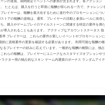
トーンの達成、期間限定イベントへの参加が含まれます。各アクション
。 たとえば、購入を行うと即座に報酬が得られる一方で、チャレンジ
。プレイヤーは、報酬を最大化するために進行中のプロモーションにつ
cellストアの報酬の資格は、通常、プレイヤーの活動と参加レベルに依存
持ち、購入やゲームプレイのマイルストーンに関連する特定の要件を満
が導入されることもあります。 アクティブなアカウントステータス 指
入基準 プレイヤーは、これらの要件が新しいイベントやプロモーションに
で定期的に資格要件の更新を確認する必要があります。 利用可能な報酬の種
れ、異なるプレイヤーの好みに応えています。一般的な報酬の種類には、独占
。これらの報酬は、プレイヤーにユニークなカスタマイズオプションや
ャラクター用の独占的なスキン ゲーム内通貨のボーナス ランダムアイテ