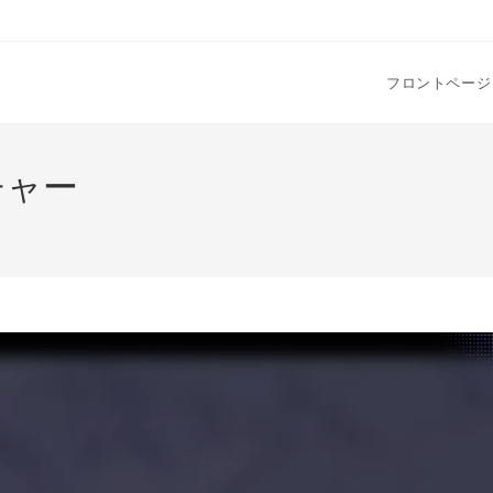
フロントページ
チャー