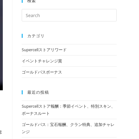
検索
カテゴリ
Supercellストアリワード
イベントチャレンジ賞
ゴールドパスボーナス
最近の投稿
Supercellストア報酬：季節イベント、特別スキン、
ボーナスルート
ゴールドパス：宝石報酬、クラン特典、追加チャレ
ンジ
ま