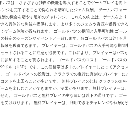
ルドパスは、さまざまな独自の機能を導入することでゲームプレイを向上
レンジを完了することで得られる増加したジェム報酬。 チームパフォー
報酬の機会を増やす追加のチャレンジ。 これらの向上は、ゲームをより
できる具体的な利益を提供します。より多くのジェムや資源を獲得でき
くゲーム体験が得られます。 ゴールドパスの期間と入手可能性 ゴール
の特定のシーズンやイベントと一致します。各ゴールドパスは約1ヶ月
報酬を獲得できます。 プレイヤーは、ゴールドパスの入手可能な期間
リセットされることに注意が必要です。これにより、プレイヤーはパス
に参加することが促されます。 ゴールドパスのコスト ゴールドパスの
99ドル（USD）です。この価格帯は多くのプレイヤーにとってアクセ
。 ゴールドパスへの投資は、クラクラでの進行に真剣なプレイヤーに
コストを上回ることが多いです。 無料プレイとの比較 クラクラの無料
ゲームを楽しむことができますが、制限があります。無料プレイヤーは
せん。 ゴールドパスと無料プレイの主な違いは以下の通りです： ゴー
を受け取ります。 無料プレイヤーは、利用できるチャレンジや報酬が