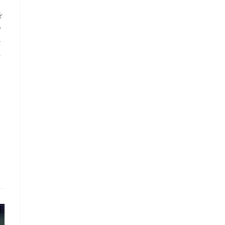
を
い
し
た
リ