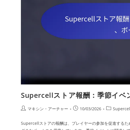
Supercellストア報酬：季節
Post
Post
Post
マキシン・アーチャー
10/03/2026
Super
author:
published:
category:
Supercellストアの報酬は、プレイヤーの参加を促進