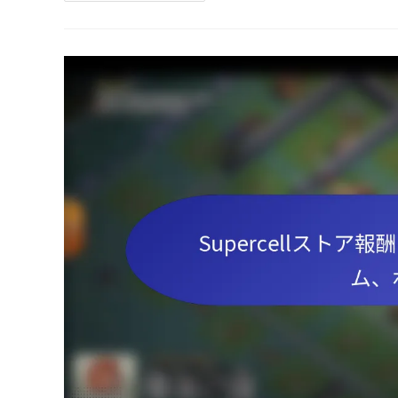
ル
ド
パ
ス：
宝
石
報
酬、
ク
ラ
ン
特
典、
追
加
チ
ャ
レ
ン
ジ