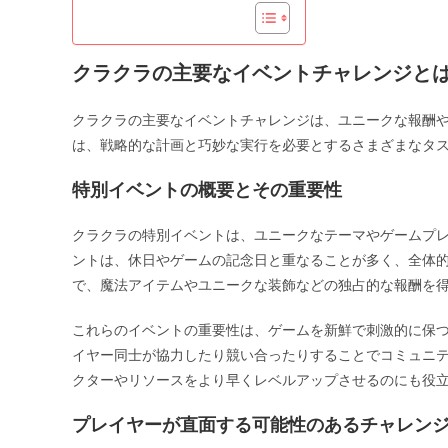
クラクラの主要なイベントチャレンジと
クラクラの主要なイベントチャレンジは、ユニークな報酬
は、戦略的な計画と巧妙な実行を必要とするさまざまなタ
特別イベントの概要とその重要性
クラクラの特別イベントは、ユニークなテーマやゲームプ
ントは、休日やゲームの記念日と重なることが多く、全体
で、魔法アイテムやユニークな装飾などの独占的な報酬を
これらのイベントの重要性は、ゲームを新鮮で刺激的に保
イヤー同士が協力したり競い合ったりすることでコミュニ
クターやリソースをより早くレベルアップさせるのにも役
プレイヤーが直面する可能性のあるチャレン