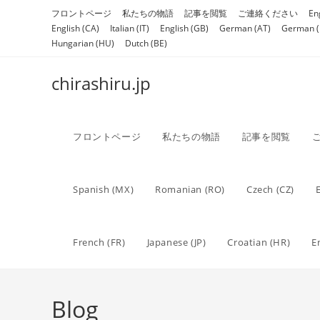
Skip
フロントページ
私たちの物語
記事を閲覧
ご連絡ください
En
to
English (CA)
Italian (IT)
English (GB)
German (AT)
German (
content
Hungarian (HU)
Dutch (BE)
chirashiru.jp
フロントページ
私たちの物語
記事を閲覧
Spanish (MX)
Romanian (RO)
Czech (CZ)
French (FR)
Japanese (JP)
Croatian (HR)
E
Blog