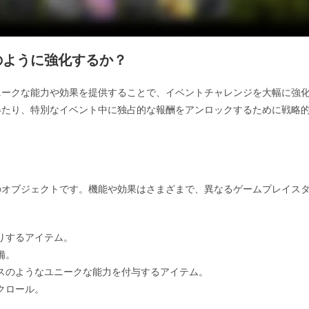
のように強化するか？
ニークな能力や効果を提供することで、イベントチャレンジを大幅に強
得たり、特別なイベント中に独占的な報酬をアンロックするために戦略
のオブジェクトです。機能や効果はさまざまで、異なるゲームプレイス
りするアイテム。
備。
スのようなユニークな能力を付与するアイテム。
クロール。