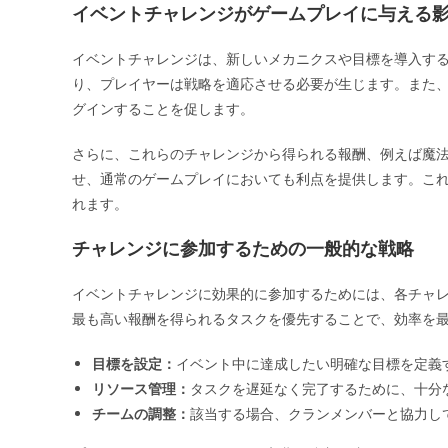
イベントチャレンジがゲームプレイに与える
イベントチャレンジは、新しいメカニクスや目標を導入す
り、プレイヤーは戦略を適応させる必要が生じます。また
グインすることを促します。
さらに、これらのチャレンジから得られる報酬、例えば魔
せ、通常のゲームプレイにおいても利点を提供します。こ
れます。
チャレンジに参加するための一般的な戦略
イベントチャレンジに効果的に参加するためには、各チャ
最も高い報酬を得られるタスクを優先することで、効率を
目標を設定：
イベント中に達成したい明確な目標を定義
リソース管理：
タスクを遅延なく完了するために、十分
チームの調整：
該当する場合、クランメンバーと協力し