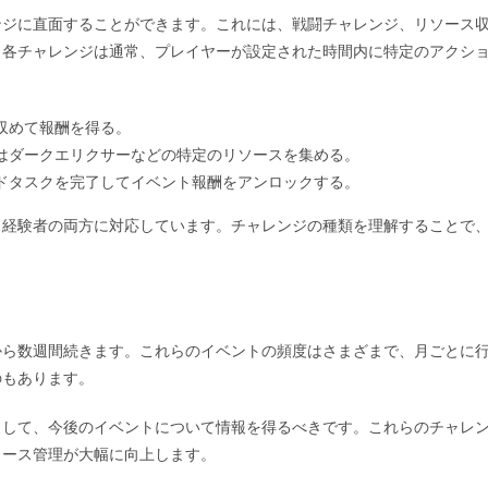
ンジに直面することができます。これには、戦闘チャレンジ、リソース
。各チャレンジは通常、プレイヤーが設定された時間内に特定のアクシ
収めて報酬を得る。
はダークエリクサーなどの特定のリソースを集める。
ドタスクを完了してイベント報酬をアンロックする。
と経験者の両方に対応しています。チャレンジの種類を理解することで
から数週間続きます。これらのイベントの頻度はさまざまで、月ごとに
のもあります。
クして、今後のイベントについて情報を得るべきです。これらのチャレ
ソース管理が大幅に向上します。