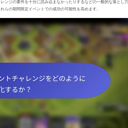
ャレンジの要件を十分に読み込まなかったりするなどの一般的な落とし
これらの期間限定イベントでの成功の可能性を高めます。