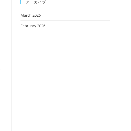
アーカイブ
March 2026
February 2026
ベ
レ
ラ