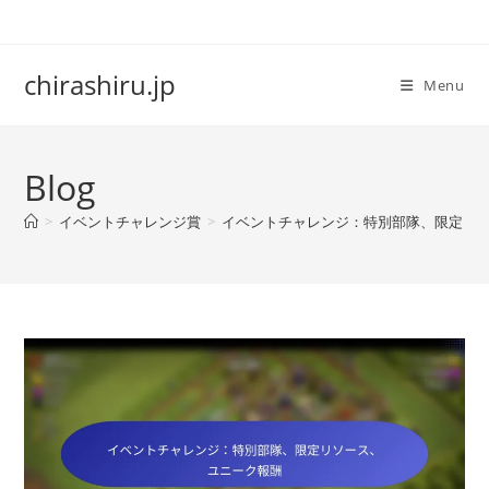
Skip
to
content
chirashiru.jp
Menu
Blog
>
イベントチャレンジ賞
>
イベントチャレンジ：特別部隊、限定リ