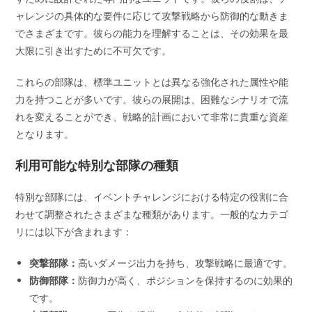
ャレンジの具体的な要件に応じて攻撃戦略から防御的な動きま
でさまざまです。彼らの能力を理解することは、その効果を最
大限に引き出すために不可欠です。
これらの部隊は、標準ユニットとは異なる強化された属性や能
力を持つことが多いです。彼らの展開は、困難なシナリオで流
れを変えることができ、戦略的計画において非常に貴重な資産
となります。
利用可能な特別な部隊の種類
特別な部隊には、イベントチャレンジにおける特定の役割に合
わせて調整されたさまざまな種類があります。一般的なカテゴ
リには以下が含まれます：
突撃部隊：
高いダメージ出力を持ち、攻撃戦略に最適です。
防御部隊：
防御力が高く、ポジションを保持するのに効果的
です。