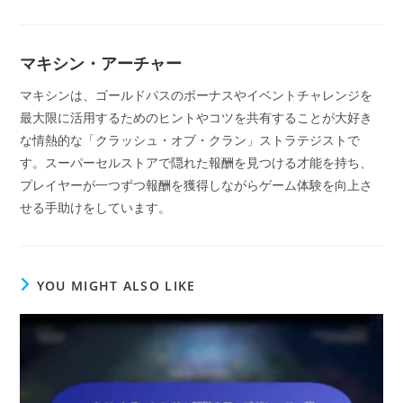
マキシン・アーチャー
マキシンは、ゴールドパスのボーナスやイベントチャレンジを
最大限に活用するためのヒントやコツを共有することが大好き
な情熱的な「クラッシュ・オブ・クラン」ストラテジストで
す。スーパーセルストアで隠れた報酬を見つける才能を持ち、
プレイヤーが一つずつ報酬を獲得しながらゲーム体験を向上さ
せる手助けをしています。
YOU MIGHT ALSO LIKE