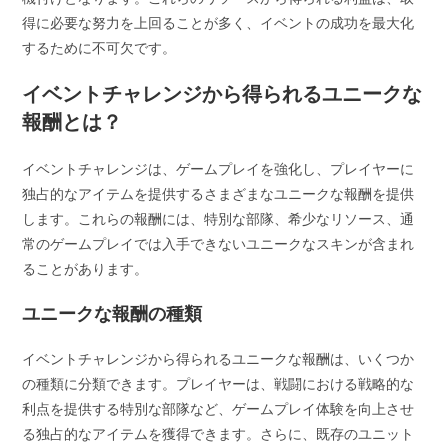
得に必要な努力を上回ることが多く、イベントの成功を最大化
するために不可欠です。
イベントチャレンジから得られるユニークな
報酬とは？
イベントチャレンジは、ゲームプレイを強化し、プレイヤーに
独占的なアイテムを提供するさまざまなユニークな報酬を提供
します。これらの報酬には、特別な部隊、希少なリソース、通
常のゲームプレイでは入手できないユニークなスキンが含まれ
ることがあります。
ユニークな報酬の種類
イベントチャレンジから得られるユニークな報酬は、いくつか
の種類に分類できます。プレイヤーは、戦闘における戦略的な
利点を提供する特別な部隊など、ゲームプレイ体験を向上させ
る独占的なアイテムを獲得できます。さらに、既存のユニット