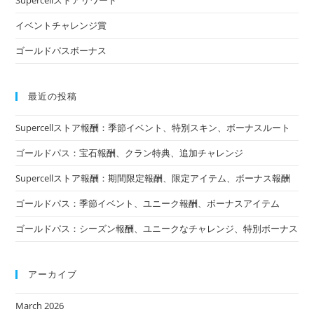
Supercellストアリワード
イベントチャレンジ賞
ゴールドパスボーナス
最近の投稿
Supercellストア報酬：季節イベント、特別スキン、ボーナスルート
ゴールドパス：宝石報酬、クラン特典、追加チャレンジ
Supercellストア報酬：期間限定報酬、限定アイテム、ボーナス報酬
ゴールドパス：季節イベント、ユニーク報酬、ボーナスアイテム
ゴールドパス：シーズン報酬、ユニークなチャレンジ、特別ボーナス
アーカイブ
March 2026