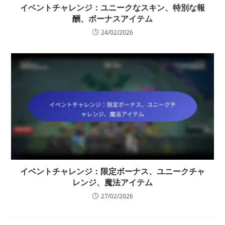
イベントチャレンジ：ユニークなスキン、特別な報
酬、ボーナスアイテム
24/02/2026
イベントチャレンジ：限定ボーナス、ユニークチャ
レンジ、魔法アイテム
27/02/2026