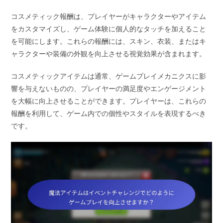
コスメティック報酬は、プレイヤーがキャラクターやアイテム
をカスタマイズし、ゲーム体験に個人的なタッチを加えること
を可能にします。これらの報酬には、スキン、衣装、またはキ
ャラクターや装備の外観を向上させる視覚効果が含まれます。
コスメティックアイテムは通常、ゲームプレイメカニクスに影
響を与えないものの、プレイヤーの満足度やエンゲージメント
を大幅に向上させることができます。プレイヤーは、これらの
報酬を利用して、ゲーム内での個性やスタイルを表現するべき
です。