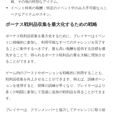
籍、その他の特別なアイテム。
イベント特有の報酬：特定のイベント中のみ入手可能なユニ
ークなアイテムやスキン。
ボーナス戦利品収集を最大化するための戦略
ボーナス戦利品収集を最大化するために、プレイヤーはイベン
トに積極的に参加し、利用可能なすべてのチャレンジを完了す
ることに集中するべきです。最も高い報酬を提供する目標を優
先することで、得られるボーナス戦利品の量を大幅に増加させ
ることができます。
ゲーム内のブーストやポーションを戦略的に利用することも、
戦利品収集を向上させることができます。例えば、訓練ポーシ
ョンを使用すると、部隊の訓練が早くなり、プレイヤーはより
多くの戦闘に参加して迅速に追加の戦利品を得ることができま
す。
プレイヤーは、クランメンバーと協力してチャレンジに取り組