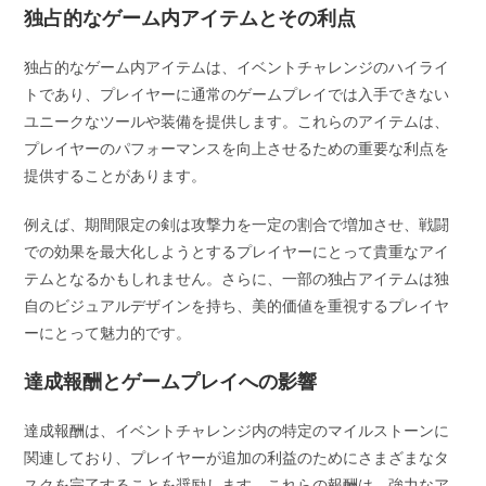
独占的なゲーム内アイテムとその利点
独占的なゲーム内アイテムは、イベントチャレンジのハイライ
トであり、プレイヤーに通常のゲームプレイでは入手できない
ユニークなツールや装備を提供します。これらのアイテムは、
プレイヤーのパフォーマンスを向上させるための重要な利点を
提供することがあります。
例えば、期間限定の剣は攻撃力を一定の割合で増加させ、戦闘
での効果を最大化しようとするプレイヤーにとって貴重なアイ
テムとなるかもしれません。さらに、一部の独占アイテムは独
自のビジュアルデザインを持ち、美的価値を重視するプレイヤ
ーにとって魅力的です。
達成報酬とゲームプレイへの影響
達成報酬は、イベントチャレンジ内の特定のマイルストーンに
関連しており、プレイヤーが追加の利益のためにさまざまなタ
スクを完了することを奨励します。これらの報酬は、強力なア