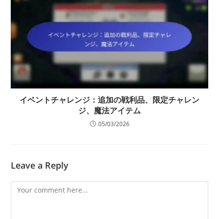
イベントチャレンジ：追加の戦利品、限定チャレン
ジ、魔法アイテム
05/03/2026
Leave a Reply
Comment