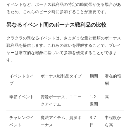
イベントなど、ボーナス戦利品の特定の時間帯がある場合があ
るため、これらのピーク時に参加することが重要です。
異なるイベント間のボーナス戦利品の比較
クラクラの異なるイベントは、さまざまな量と種類のボーナス
戦利品を提供します。これらの違いを理解することで、プレイ
ヤーは潜在的な報酬に基づいて参加を優先することができま
す。
イベントタイ
ボーナス戦利品タイプ
期間
潜在的報
プ
酬
季節イベント
資源ボーナス、ユニー
1-2
高
クアイテム
週間
チャレンジイ
魔法アイテム、資源ボ
3-7
中程度か
ベント
ーナス
日
ら高