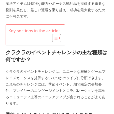
魔法アイテムは特別な能力やボーナス戦利品を提供する重要な
役割を果たし、厳しい遭遇を乗り越え、成功を最大化するため
に不可欠です。
Key sections in the article:
クラクラのイベントチャレンジの主な種類は
何ですか？
クラクラのイベントチャレンジは、ユニークな報酬とゲームプ
レイメカニクスを提供するいくつかのタイプに分類できます。
これらのチャレンジには、季節イベント、期間限定の参加要
件、プレイヤーのエンゲージメントとコラボレーションを高め
るコミュニティ主導のイニシアティブが含まれることがよくあ
ります。