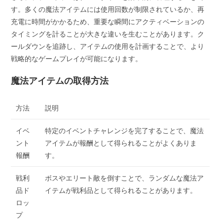
す。多くの魔法アイテムには使用回数が制限されているか、再
充電に時間がかかるため、重要な瞬間にアクティベーションの
タイミングを計ることが大きな違いを生むことがあります。ク
ールダウンを追跡し、アイテムの使用を計画することで、より
戦略的なゲームプレイが可能になります。
魔法アイテムの取得方法
方法
説明
イベ
特定のイベントチャレンジを完了することで、魔法
ント
アイテムが報酬として得られることがよくありま
報酬
す。
戦利
ボスやエリート敵を倒すことで、ランダムな魔法ア
品ド
イテムが戦利品として得られることがあります。
ロッ
プ