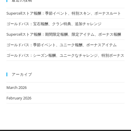
Supercellストア報酬：季節イベント、特別スキン、ボーナスルート
ゴールドパス：宝石報酬、クラン特典、追加チャレンジ
Supercellストア報酬：期間限定報酬、限定アイテム、ボーナス報酬
ゴールドパス：季節イベント、ユニーク報酬、ボーナスアイテム
ゴールドパス：シーズン報酬、ユニークなチャレンジ、特別ボーナス
アーカイブ
March 2026
February 2026