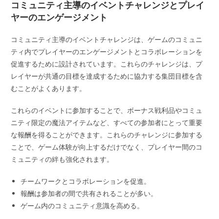
コミュニティ主導のイベントチャレンジとプレイ
ヤーのエンゲージメント
コミュニティ主導のイベントチャレンジは、ゲームのコミュニ
ティ内でプレイヤーのエンゲージメントとコラボレーションを
促進するために設計されています。これらのチャレンジは、プ
レイヤーが共通の目標を達成するために協力する集団目標を含
むことがよくあります。
これらのイベントに参加することで、ボーナス戦利品やコミュ
ニティ限定の魔法アイテムなど、すべての参加者にとって重要
な報酬を得ることができます。これらのチャレンジに参加する
ことで、ゲーム体験が向上するだけでなく、プレイヤー間のコ
ミュニティの絆も強化されます。
チームワークとコラボレーションを促進。
報酬は参加者の間で共有されることが多い。
ゲーム内のコミュニティ意識を高める。