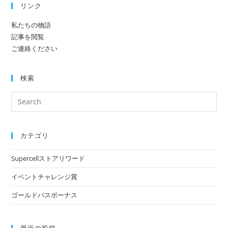
リンク
私たちの物語
記事を閲覧
ご連絡ください
検索
カテゴリ
Supercellストアリワード
イベントチャレンジ賞
ゴールドパスボーナス
最近の投稿