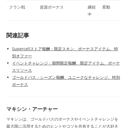
クラン戦
資源ボーナス
継続
変動
中
関連記事
Supercellストア報酬：限定スキン、ボーナスアイテム、特
別オファー
イベントチャレンジ：期間限定報酬、限定アイテム、ボーナ
スリソース
ゴールドパス：シーズン報酬、ユニークなチャレンジ、特別
ボーナス
マキシン・アーチャー
マキシンは、ゴールドパスのボーナスやイベントチャレンジを
最大限に活用するためのヒントやコツを共有することが大好き