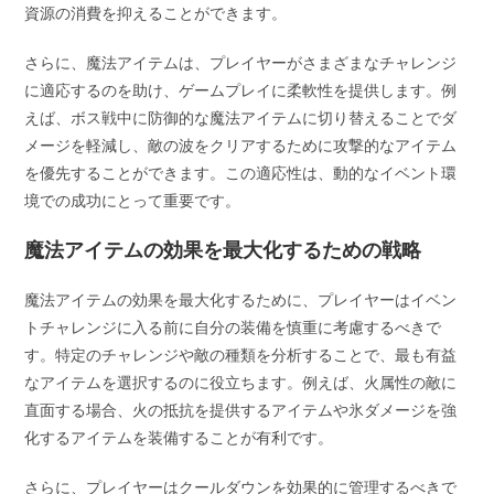
資源の消費を抑えることができます。
さらに、魔法アイテムは、プレイヤーがさまざまなチャレンジ
に適応するのを助け、ゲームプレイに柔軟性を提供します。例
えば、ボス戦中に防御的な魔法アイテムに切り替えることでダ
メージを軽減し、敵の波をクリアするために攻撃的なアイテム
を優先することができます。この適応性は、動的なイベント環
境での成功にとって重要です。
魔法アイテムの効果を最大化するための戦略
魔法アイテムの効果を最大化するために、プレイヤーはイベン
トチャレンジに入る前に自分の装備を慎重に考慮するべきで
す。特定のチャレンジや敵の種類を分析することで、最も有益
なアイテムを選択するのに役立ちます。例えば、火属性の敵に
直面する場合、火の抵抗を提供するアイテムや氷ダメージを強
化するアイテムを装備することが有利です。
さらに、プレイヤーはクールダウンを効果的に管理するべきで