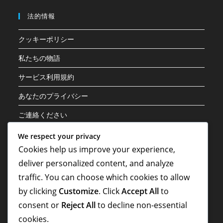
法的情報
クッキーポリシー
私たちの物語
サービス利用規約
あなたのプライバシー
ご連絡ください
We respect your privacy
カテゴリ
Cookies help us improve your experience,
deliver personalized content, and analyze
Supercellストアリワード
traffic. You can choose which cookies to allow
イベントチャレンジ賞
by clicking
Customize
. Click
Accept All
to
ゴールドパスボーナス
consent or
Reject All
to decline non-essential
cookies.