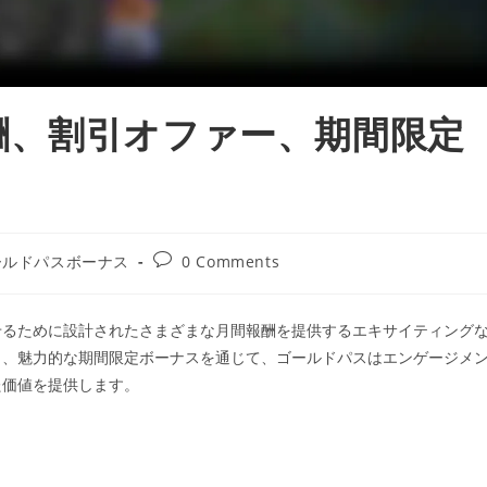
酬、割引オファー、期間限定
Post
ールドパスボーナス
0 Comments
y:
comments:
せるために設計されたさまざまな月間報酬を提供するエキサイティング
引、魅力的な期間限定ボーナスを通じて、ゴールドパスはエンゲージメ
た価値を提供します。