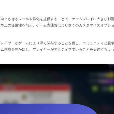
を向上させるツールや強化を提供することで、ゲームプレイに大きな影
競争上の優位性を与え、ゲーム内通貨はより多くのカスタマイズオプシ
プレイヤーがゲームにより深く関与することを促し、コミュニティと競
ーム体験を豊かにし、プレイヤーがアクティブでいることを促進するよ