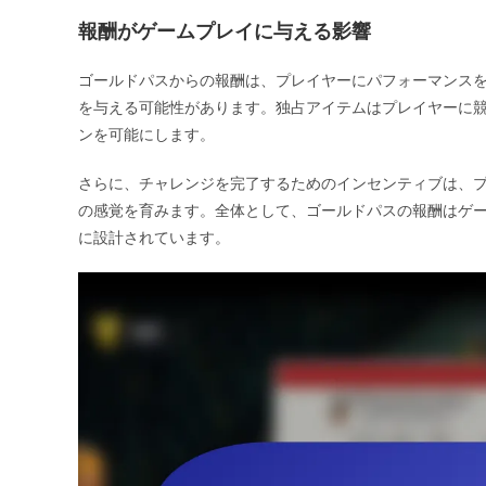
報酬がゲームプレイに与える影響
ゴールドパスからの報酬は、プレイヤーにパフォーマンス
を与える可能性があります。独占アイテムはプレイヤーに
ンを可能にします。
さらに、チャレンジを完了するためのインセンティブは、
の感覚を育みます。全体として、ゴールドパスの報酬はゲ
に設計されています。