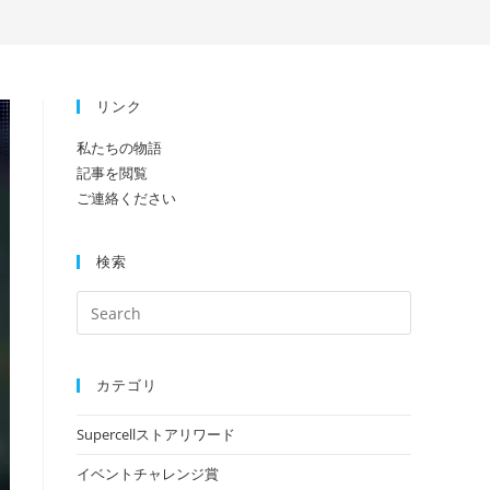
search
リンク
私たちの物語
記事を閲覧
ご連絡ください
検索
カテゴリ
Supercellストアリワード
イベントチャレンジ賞