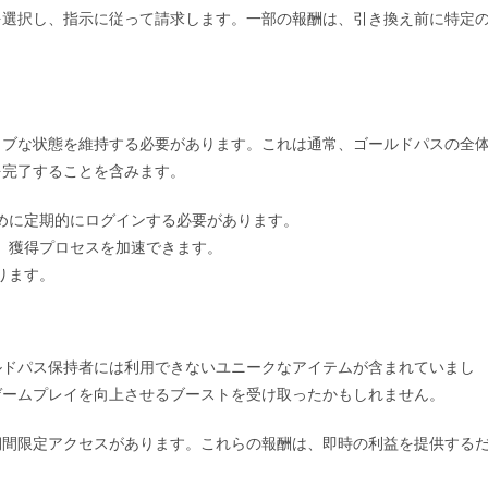
を選択し、指示に従って請求します。一部の報酬は、引き換え前に特定
。
ィブな状態を維持する必要があります。これは通常、ゴールドパスの全
を完了することを含みます。
めに定期的にログインする必要があります。
、獲得プロセスを加速できます。
ります。
ルドパス保持者には利用できないユニークなアイテムが含まれていまし
ゲームプレイを向上させるブーストを受け取ったかもしれません。
期間限定アクセスがあります。これらの報酬は、即時の利益を提供する