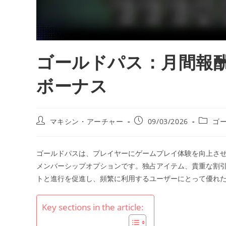
ゴールドパス：月間報
ボーナス
Post
Post
Post
マキシン・アーチャー
09/03/2026
ゴ
author:
published:
categor
ゴールドパスは、プレイヤーにゲームプレイ体験を向上さ
メンバーシップオプションです。独占アイテム、貴重な割
トと進行を促進し、頻繁に利用するユーザーにとって優れ
Key sections in the article: