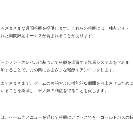
せるさまざまな月間報酬を提供します。これらの報酬には、独占アイテ
された期間限定ボーナスが含まれることがあります。
ゲージメントのレベルに基づいて報酬を獲得する階層システムを含みま
参加することで、月の間にさまざまな報酬をアンロックします。
ムまでさまざまで、ゲームの美的および機能的な側面を向上させるため
でいることを奨励し、最大限の利益を得ることを促します。
ーは、ゲーム内メニューを通じて報酬にアクセスでき、ゴールドパスの