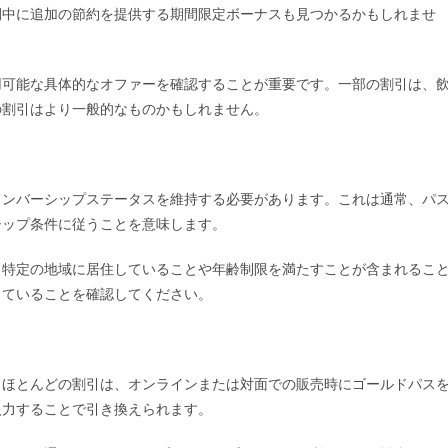
間中に追加の節約を提供する期間限定ボーナスも見つかるかもしれませ
用可能な具体的なオファーを確認することが重要です。一部の割引は、
の割引はより一般的なものかもしれません。
メンバーシップステータスを維持する必要があります。これは通常、パ
シップ条件に従うことを意味します。
、特定の地域に居住していることや年齢制限を満たすことが含まれるこ
していることを確認してください。
。ほとんどの割引は、オンラインまたは対面での販売時にゴールドパス
入力することで引き換えられます。