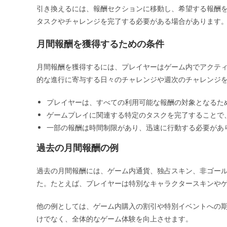
引き換えるには、報酬セクションに移動し、希望する報酬
タスクやチャレンジを完了する必要がある場合があります
月間報酬を獲得するための条件
月間報酬を獲得するには、プレイヤーはゲーム内でアクテ
的な進行に寄与する日々のチャレンジや週次のチャレンジ
プレイヤーは、すべての利用可能な報酬の対象となるた
ゲームプレイに関連する特定のタスクを完了することで
一部の報酬は時間制限があり、迅速に行動する必要があ
過去の月間報酬の例
過去の月間報酬には、ゲーム内通貨、独占スキン、非ゴー
た。たとえば、プレイヤーは特別なキャラクタースキンや
他の例としては、ゲーム内購入の割引や特別イベントへの
けでなく、全体的なゲーム体験を向上させます。