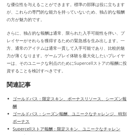
な優位性を与えることができます。標準の部隊は役に立ちます
が、これらの専門的な能力を持っていないため、独占的な報酬
の方が魅力的です。
さらに、独占的な報酬は通常、限られた入手可能性を伴い、プ
レイヤーがそれらを獲得するための緊急感を生み出します。一
方、通常のアイテムは通常一貫して入手可能であり、比較的魅
力が薄くなります。ゲームプレイ体験を最大化したいプレイヤ
ーは、そのユニークな利点のためにSupercellストアの報酬に投
資することを検討すべきです。
関連記事
ゴールドパス：限定スキン、ボーナスリソース、シーズン報
酬
ゴールドパス：シーズン報酬、ユニークなチャレンジ、特別
ボーナス
Supercellストア報酬：限定スキン、ユニークなチャレン