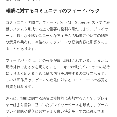
報酬に対するコミュニティのフィードバック
コミュニティの関与とフィードバックは、Supercellストアの報
酬システムを形成する上で重要な役割を果たします。プレイヤ
ーは、特別な部隊やユニークなアイテムの効果についての経験
や意見を共有し、今後のアップデートや提供内容に影響を与え
ることがあります。
フィードバックは、どの報酬が最も評価されているか、または
期待外れであるかを明らかにし、Supercellがプレイヤーの期待
によりよく応えるために提供内容を調整するのに役立ちます。
この相互作用は、ゲームの進化に対するコミュニティの感覚と
投資を育みます。
さらに、報酬に関する議論に積極的に参加することで、プレイ
ヤーはより情報に基づいたプレイヤーベースを形成し、ゲーム
プレイ戦略や購入に関するより良い決定を下すのに役立ちま