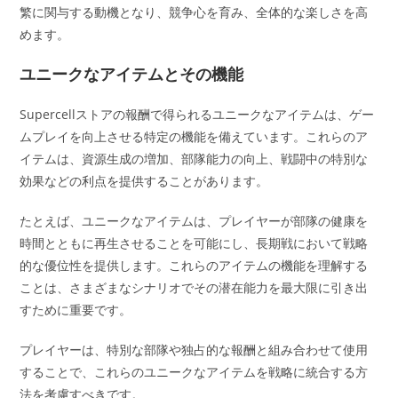
繁に関与する動機となり、競争心を育み、全体的な楽しさを高
めます。
ユニークなアイテムとその機能
Supercellストアの報酬で得られるユニークなアイテムは、ゲー
ムプレイを向上させる特定の機能を備えています。これらのア
イテムは、資源生成の増加、部隊能力の向上、戦闘中の特別な
効果などの利点を提供することがあります。
たとえば、ユニークなアイテムは、プレイヤーが部隊の健康を
時間とともに再生させることを可能にし、長期戦において戦略
的な優位性を提供します。これらのアイテムの機能を理解する
ことは、さまざまなシナリオでその潜在能力を最大限に引き出
すために重要です。
プレイヤーは、特別な部隊や独占的な報酬と組み合わせて使用
することで、これらのユニークなアイテムを戦略に統合する方
法を考慮すべきです。