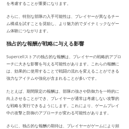
を考慮することが重要になります。
さらに、特別な部隊の入手可能性は、プレイヤーが異なるチー
ム構成を試すことを奨励し、より魅力的でダイナミックなゲー
ム体験につながります。
独占的な報酬が戦略に与える影響
Supercellストアの独占的な報酬は、プレイヤーの戦略的アプロ
ーチに大きな影響を与える可能性があります。これらの報酬に
は、効果的に使用することで戦闘の流れを変えることができる
強力なアイテムや強化が含まれることが多いです。
たとえば、期間限定の報酬は、部隊の強さや防御力を一時的に
向上させることができ、プレイヤーが通常は考慮しない攻撃的
な戦略を実行できるようにします。これにより、ゲームプレイ
中の攻撃と防御のアプローチが変わる可能性があります。
さらに、独占的な報酬の期待は、プレイヤーがゲームにより頻