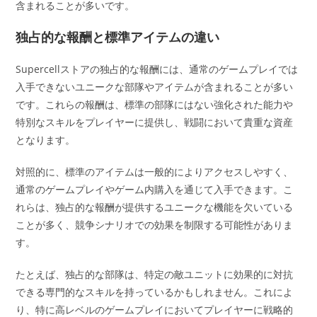
含まれることが多いです。
独占的な報酬と標準アイテムの違い
Supercellストアの独占的な報酬には、通常のゲームプレイでは
入手できないユニークな部隊やアイテムが含まれることが多い
です。これらの報酬は、標準の部隊にはない強化された能力や
特別なスキルをプレイヤーに提供し、戦闘において貴重な資産
となります。
対照的に、標準のアイテムは一般的によりアクセスしやすく、
通常のゲームプレイやゲーム内購入を通じて入手できます。こ
れらは、独占的な報酬が提供するユニークな機能を欠いている
ことが多く、競争シナリオでの効果を制限する可能性がありま
す。
たとえば、独占的な部隊は、特定の敵ユニットに効果的に対抗
できる専門的なスキルを持っているかもしれません。これによ
り、特に高レベルのゲームプレイにおいてプレイヤーに戦略的