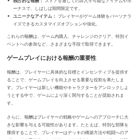
独占的な報酬：
ストアを通じてのみ入手可能なアイテムやボ
ーナスで、しばしば期間限定です。
ユニークなアイテム：
プレイヤーがゲーム体験をパーソナラ
イズできるカスタマイズオプションや強化。
これらの報酬は、ゲーム内購入、チャレンジのクリア、特別イ
ベントへの参加など、さまざまな手段で取得できます。
ゲームプレイにおける報酬の重要性
報酬は、プレイヤーに具体的な目標とインセンティブを提供す
ることで、ゲームプレイを向上させる重要な役割を果たしま
す。プレイヤーは新しい機能やキャラクターをアンロックしよ
うとする中で、ゲームにより深く関与することが奨励されま
す。
さらに、報酬はプレイヤーの戦略やゲームへのアプローチに大
きな影響を与える可能性があります。たとえば、特別な部隊を
獲得することで、プレイヤーはデッキの構築方法や戦闘へのア