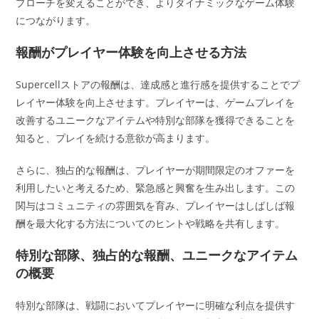
プローチを変えることができ、よりダイナミックなゲーム体験
につながります。
報酬がプレイヤー体験を向上させる方法
Supercellストアの報酬は、達成感と進行感を提供することでプ
レイヤー体験を向上させます。プレイヤーは、ゲームプレイを
改善するユニークなアイテムや特別な部隊を獲得できることを
知ると、プレイを続ける意欲が高まります。
さらに、独占的な報酬は、プレイヤーが期間限定のオファーを
利用したいと考えるため、緊急感と興奮を生み出します。この
関与はコミュニティの雰囲気を育み、プレイヤーはしばしば報
酬を最大化する方法についてのヒントや戦略を共有します。
特別な部隊、独占的な報酬、ユニークなアイテム
の概要
特別な部隊は、戦闘においてプレイヤーに明確な利点を提供す