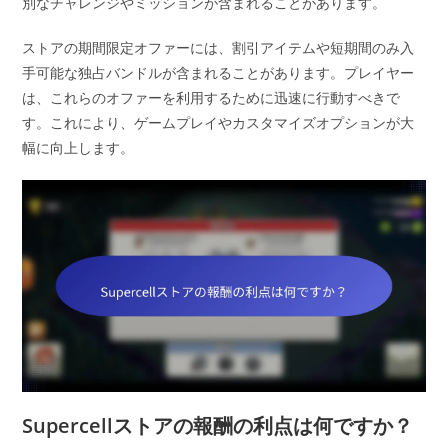
別なチャレンジやミッションが含まれることがあります。
ストアの期間限定オファーには、割引アイテムや短期間のみ入
手可能な独占バンドルが含まれることがあります。プレイヤー
は、これらのオファーを利用するために迅速に行動すべきで
す。これにより、ゲームプレイやカスタマイズオプションが大
幅に向上します。
Supercellストアの報酬の利点は何ですか？