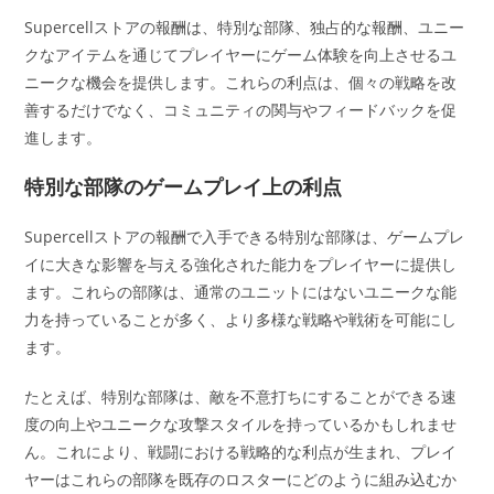
Supercellストアの報酬は、特別な部隊、独占的な報酬、ユニー
クなアイテムを通じてプレイヤーにゲーム体験を向上させるユ
ニークな機会を提供します。これらの利点は、個々の戦略を改
善するだけでなく、コミュニティの関与やフィードバックを促
進します。
特別な部隊のゲームプレイ上の利点
Supercellストアの報酬で入手できる特別な部隊は、ゲームプレ
イに大きな影響を与える強化された能力をプレイヤーに提供し
ます。これらの部隊は、通常のユニットにはないユニークな能
力を持っていることが多く、より多様な戦略や戦術を可能にし
ます。
たとえば、特別な部隊は、敵を不意打ちにすることができる速
度の向上やユニークな攻撃スタイルを持っているかもしれませ
ん。これにより、戦闘における戦略的な利点が生まれ、プレイ
ヤーはこれらの部隊を既存のロスターにどのように組み込むか