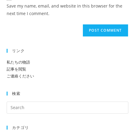
URL
Save my name, email, and website in this browser for the
(optional)
next time I comment.
リンク
私たちの物語
記事を閲覧
ご連絡ください
検索
カテゴリ