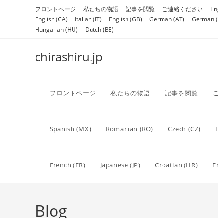
Skip
フロントページ
私たちの物語
記事を閲覧
ご連絡ください
En
to
English (CA)
Italian (IT)
English (GB)
German (AT)
German (
content
Hungarian (HU)
Dutch (BE)
chirashiru.jp
フロントページ
私たちの物語
記事を閲覧
Spanish (MX)
Romanian (RO)
Czech (CZ)
French (FR)
Japanese (JP)
Croatian (HR)
E
Blog