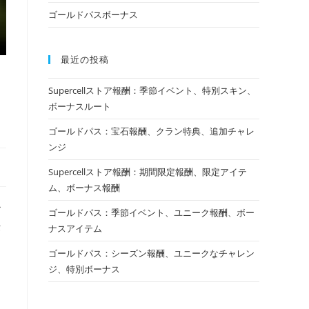
ゴールドパスボーナス
最近の投稿
Supercellストア報酬：季節イベント、特別スキン、
ボーナスルート
ゴールドパス：宝石報酬、クラン特典、追加チャレ
ンジ
Supercellストア報酬：期間限定報酬、限定アイテ
ム、ボーナス報酬
ア
ゴールドパス：季節イベント、ユニーク報酬、ボー
セ
ナスアイテム
さ
ゴールドパス：シーズン報酬、ユニークなチャレン
ジ、特別ボーナス