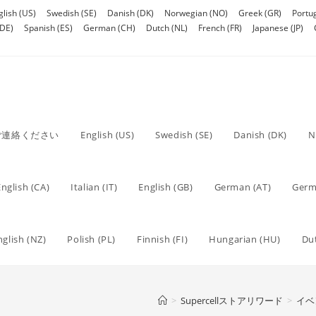
glish (US)
Swedish (SE)
Danish (DK)
Norwegian (NO)
Greek (GR)
Portu
DE)
Spanish (ES)
German (CH)
Dutch (NL)
French (FR)
Japanese (JP)
ご連絡ください
English (US)
Swedish (SE)
Danish (DK)
N
English (CA)
Italian (IT)
English (GB)
German (AT)
Germ
nglish (NZ)
Polish (PL)
Finnish (FI)
Hungarian (HU)
Du
>
Supercellストアリワード
>
イベ