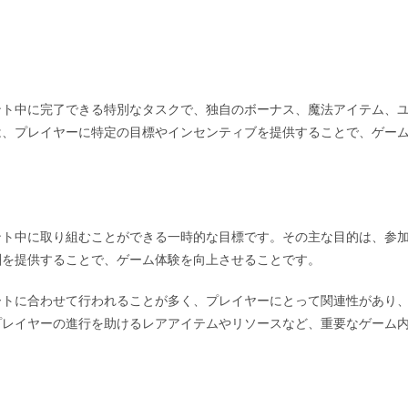
ント中に完了できる特別なタスクで、独自のボーナス、魔法アイテム、
は、プレイヤーに特定の目標やインセンティブを提供することで、ゲー
ント中に取り組むことができる一時的な目標です。その主な目的は、参
酬を提供することで、ゲーム体験を向上させることです。
ートに合わせて行われることが多く、プレイヤーにとって関連性があり
プレイヤーの進行を助けるレアアイテムやリソースなど、重要なゲーム