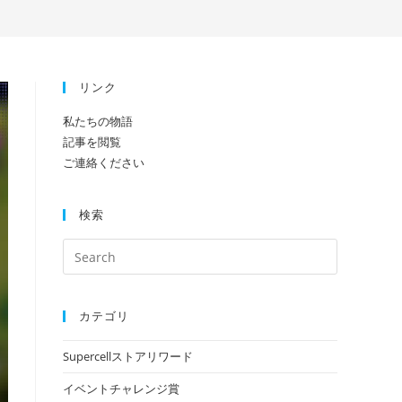
search
リンク
私たちの物語
記事を閲覧
ご連絡ください
検索
カテゴリ
Supercellストアリワード
イベントチャレンジ賞