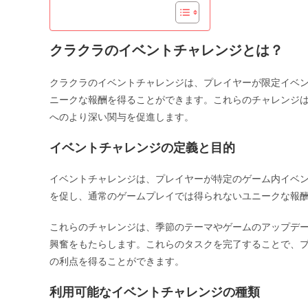
クラクラのイベントチャレンジとは？
クラクラのイベントチャレンジは、プレイヤーが限定イベ
ニークな報酬を得ることができます。これらのチャレンジ
へのより深い関与を促進します。
イベントチャレンジの定義と目的
イベントチャレンジは、プレイヤーが特定のゲーム内イベ
を促し、通常のゲームプレイでは得られないユニークな報
これらのチャレンジは、季節のテーマやゲームのアップデ
興奮をもたらします。これらのタスクを完了することで、
の利点を得ることができます。
利用可能なイベントチャレンジの種類