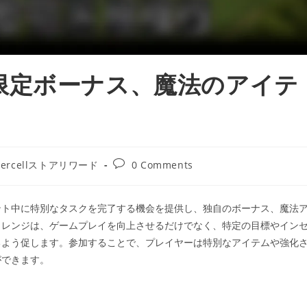
限定ボーナス、魔法のアイテ
Post
percellストアリワード
0 Comments
y:
comments:
ント中に特別なタスクを完了する機会を提供し、独自のボーナス、魔法
ャレンジは、ゲームプレイを向上させるだけでなく、特定の目標やイン
るよう促します。参加することで、プレイヤーは特別なアイテムや強化
ができます。