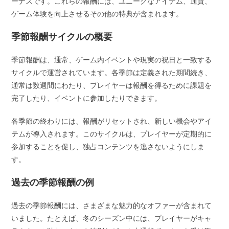
ーナスです。これらの報酬には、ユニークなアイテム、通貨、
ゲーム体験を向上させるその他の特典が含まれます。
季節報酬サイクルの概要
季節報酬は、通常、ゲーム内イベントや現実の祝日と一致する
サイクルで運営されています。各季節は定義された期間続き、
通常は数週間にわたり、プレイヤーは報酬を得るために課題を
完了したり、イベントに参加したりできます。
各季節の終わりには、報酬がリセットされ、新しい機会やアイ
テムが導入されます。このサイクルは、プレイヤーが定期的に
参加することを促し、独占コンテンツを逃さないようにしま
す。
過去の季節報酬の例
過去の季節報酬には、さまざまな魅力的なオファーが含まれて
いました。たとえば、冬のシーズン中には、プレイヤーがキャ