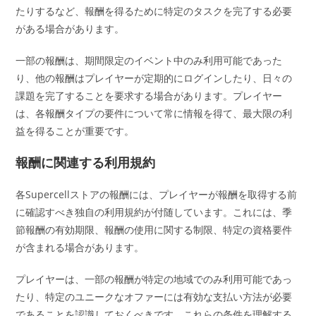
たりするなど、報酬を得るために特定のタスクを完了する必要
がある場合があります。
一部の報酬は、期間限定のイベント中のみ利用可能であった
り、他の報酬はプレイヤーが定期的にログインしたり、日々の
課題を完了することを要求する場合があります。プレイヤー
は、各報酬タイプの要件について常に情報を得て、最大限の利
益を得ることが重要です。
報酬に関連する利用規約
各Supercellストアの報酬には、プレイヤーが報酬を取得する前
に確認すべき独自の利用規約が付随しています。これには、季
節報酬の有効期限、報酬の使用に関する制限、特定の資格要件
が含まれる場合があります。
プレイヤーは、一部の報酬が特定の地域でのみ利用可能であっ
たり、特定のユニークなオファーには有効な支払い方法が必要
であることを認識しておくべきです。これらの条件を理解する