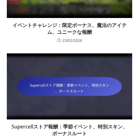
イベントチャレンジ：限定ボーナス、魔法のアイテ
ム、ユニークな報酬
23/02/2026
Supercellストア報酬：季節イベント、特別スキン、
ボーナスルート