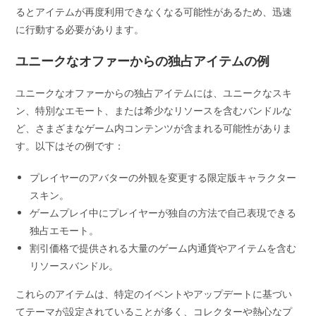
るとアイテムが再度利用できなくなる可能性があるため、迅速
に行動する必要があります。
ユニークなオファーからの独占アイテムの例
ユニークなオファーからの独占アイテムには、ユニークなスキ
ン、特別なエモート、または希少なリソースを含むバンドルな
ど、さまざまなゲーム内コンテンツが含まれる可能性がありま
す。以下はその例です：
プレイヤーのアバターの外観を変更する限定版キャラクター
スキン。
ゲームプレイ中にプレイヤーが独自の方法で自己表現できる
独占エモート。
割引価格で提供される大量のゲーム内通貨やアイテムを含む
リソースバンドル。
これらのアイテムは、特定のイベントやアップデートに基づい
てテーマが設定されていることが多く、コレクターや熱心なプ