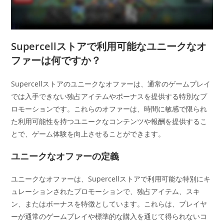
Supercellストアで利用可能なユニークなオ
ファーは何ですか？
Supercellストアのユニークなオファーは、通常のゲームプレイ
では入手できない独占アイテムやボーナスを提供する特別なプ
ロモーションです。これらのオファーは、時間に敏感で限られ
た利用可能性を持つユニークなコンテンツや報酬を提供するこ
とで、ゲーム体験を向上させることができます。
ユニークなオファーの定義
ユニークなオファーは、Supercellストアで利用可能な特別にキ
ュレーションされたプロモーションで、独占アイテム、スキ
ン、またはボーナスを特徴としています。これらは、プレイヤ
ーが通常のゲームプレイや標準的な購入を通じて得られないコ