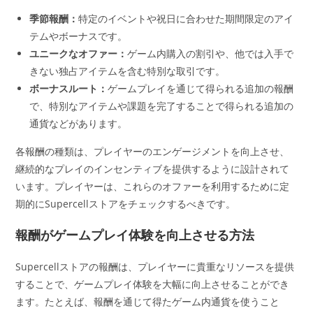
季節報酬：
特定のイベントや祝日に合わせた期間限定のアイ
テムやボーナスです。
ユニークなオファー：
ゲーム内購入の割引や、他では入手で
きない独占アイテムを含む特別な取引です。
ボーナスルート：
ゲームプレイを通じて得られる追加の報酬
で、特別なアイテムや課題を完了することで得られる追加の
通貨などがあります。
各報酬の種類は、プレイヤーのエンゲージメントを向上させ、
継続的なプレイのインセンティブを提供するように設計されて
います。プレイヤーは、これらのオファーを利用するために定
期的にSupercellストアをチェックするべきです。
報酬がゲームプレイ体験を向上させる方法
Supercellストアの報酬は、プレイヤーに貴重なリソースを提供
することで、ゲームプレイ体験を大幅に向上させることができ
ます。たとえば、報酬を通じて得たゲーム内通貨を使うこと