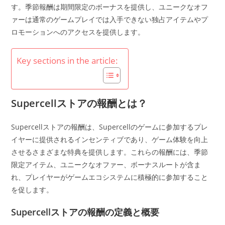
す。季節報酬は期間限定のボーナスを提供し、ユニークなオフ
ァーは通常のゲームプレイでは入手できない独占アイテムやプ
ロモーションへのアクセスを提供します。
Key sections in the article:
Supercellストアの報酬とは？
Supercellストアの報酬は、Supercellのゲームに参加するプレ
イヤーに提供されるインセンティブであり、ゲーム体験を向上
させるさまざまな特典を提供します。これらの報酬には、季節
限定アイテム、ユニークなオファー、ボーナスルートが含ま
れ、プレイヤーがゲームエコシステムに積極的に参加すること
を促します。
Supercellストアの報酬の定義と概要