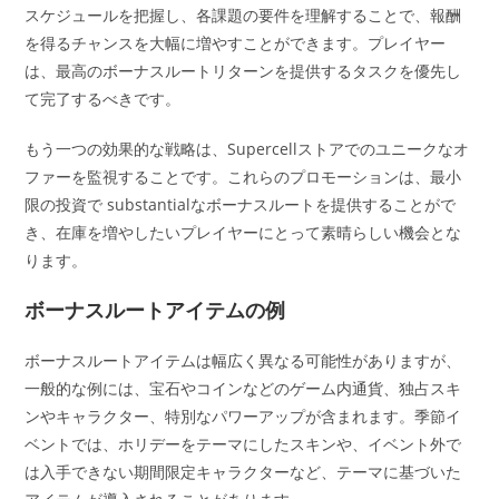
スケジュールを把握し、各課題の要件を理解することで、報酬
を得るチャンスを大幅に増やすことができます。プレイヤー
は、最高のボーナスルートリターンを提供するタスクを優先し
て完了するべきです。
もう一つの効果的な戦略は、Supercellストアでのユニークなオ
ファーを監視することです。これらのプロモーションは、最小
限の投資で substantialなボーナスルートを提供することがで
き、在庫を増やしたいプレイヤーにとって素晴らしい機会とな
ります。
ボーナスルートアイテムの例
ボーナスルートアイテムは幅広く異なる可能性がありますが、
一般的な例には、宝石やコインなどのゲーム内通貨、独占スキ
ンやキャラクター、特別なパワーアップが含まれます。季節イ
ベントでは、ホリデーをテーマにしたスキンや、イベント外で
は入手できない期間限定キャラクターなど、テーマに基づいた