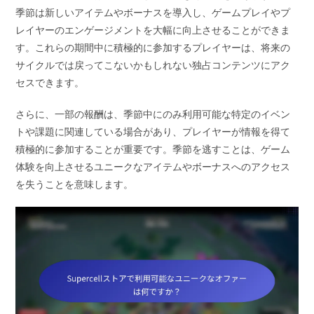
季節は新しいアイテムやボーナスを導入し、ゲームプレイやプ
レイヤーのエンゲージメントを大幅に向上させることができま
す。これらの期間中に積極的に参加するプレイヤーは、将来の
サイクルでは戻ってこないかもしれない独占コンテンツにアク
セスできます。
さらに、一部の報酬は、季節中にのみ利用可能な特定のイベン
トや課題に関連している場合があり、プレイヤーが情報を得て
積極的に参加することが重要です。季節を逃すことは、ゲーム
体験を向上させるユニークなアイテムやボーナスへのアクセス
を失うことを意味します。