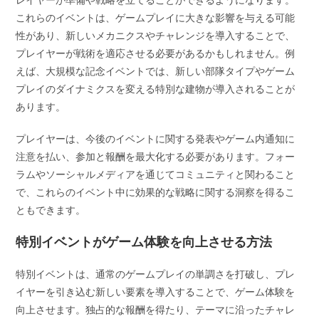
これらのイベントは、ゲームプレイに大きな影響を与える可能
性があり、新しいメカニクスやチャレンジを導入することで、
プレイヤーが戦術を適応させる必要があるかもしれません。例
えば、大規模な記念イベントでは、新しい部隊タイプやゲーム
プレイのダイナミクスを変える特別な建物が導入されることが
あります。
プレイヤーは、今後のイベントに関する発表やゲーム内通知に
注意を払い、参加と報酬を最大化する必要があります。フォー
ラムやソーシャルメディアを通じてコミュニティと関わること
で、これらのイベント中に効果的な戦略に関する洞察を得るこ
ともできます。
特別イベントがゲーム体験を向上させる方法
特別イベントは、通常のゲームプレイの単調さを打破し、プレ
イヤーを引き込む新しい要素を導入することで、ゲーム体験を
向上させます。独占的な報酬を得たり、テーマに沿ったチャレ