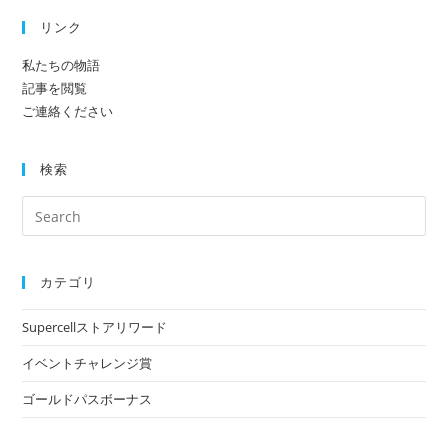
リンク
私たちの物語
記事を閲覧
ご連絡ください
検索
カテゴリ
Supercellストアリワード
イベントチャレンジ賞
ゴールドパスボーナス