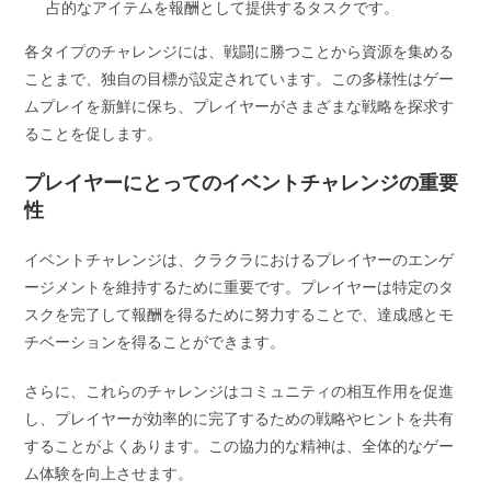
占的なアイテムを報酬として提供するタスクです。
各タイプのチャレンジには、戦闘に勝つことから資源を集める
ことまで、独自の目標が設定されています。この多様性はゲー
ムプレイを新鮮に保ち、プレイヤーがさまざまな戦略を探求す
ることを促します。
プレイヤーにとってのイベントチャレンジの重要
性
イベントチャレンジは、クラクラにおけるプレイヤーのエンゲ
ージメントを維持するために重要です。プレイヤーは特定のタ
スクを完了して報酬を得るために努力することで、達成感とモ
チベーションを得ることができます。
さらに、これらのチャレンジはコミュニティの相互作用を促進
し、プレイヤーが効率的に完了するための戦略やヒントを共有
することがよくあります。この協力的な精神は、全体的なゲー
ム体験を向上させます。