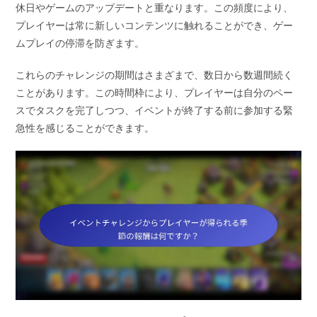
休日やゲームのアップデートと重なります。この頻度により、
プレイヤーは常に新しいコンテンツに触れることができ、ゲー
ムプレイの停滞を防ぎます。
これらのチャレンジの期間はさまざまで、数日から数週間続く
ことがあります。この時間枠により、プレイヤーは自分のペー
スでタスクを完了しつつ、イベントが終了する前に参加する緊
急性を感じることができます。