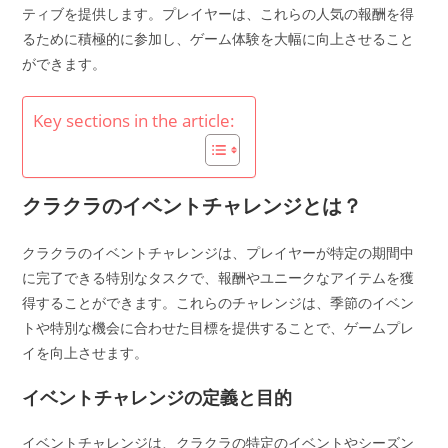
ティブを提供します。プレイヤーは、これらの人気の報酬を得
るために積極的に参加し、ゲーム体験を大幅に向上させること
ができます。
Key sections in the article:
クラクラのイベントチャレンジとは？
クラクラのイベントチャレンジは、プレイヤーが特定の期間中
に完了できる特別なタスクで、報酬やユニークなアイテムを獲
得することができます。これらのチャレンジは、季節のイベン
トや特別な機会に合わせた目標を提供することで、ゲームプレ
イを向上させます。
イベントチャレンジの定義と目的
イベントチャレンジは、クラクラの特定のイベントやシーズン