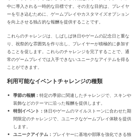
中に導入される一時的な目標です。その主な目的は、プレイヤ
ーを引き込むために、ゲームプレイやカスタマイズオプション
を向上させる独占的な報酬を提供することです。
これらのチャレンジは、しばしば休日やゲームの記念日と重な
り、祝祭的な雰囲気を作り出し、プレイヤーが積極的に参加す
ることを促します。これらのチャレンジを完了することで、通
常のゲームプレイでは入手できないユニークなアイテムを得る
ことができます。
利用可能なイベントチャレンジの種類
季節の報酬：
特定の季節に関連したチャレンジで、スキンや
装飾などのテーマに沿った報酬を提供します。
特別イベント：
休日やゲームのマイルストーンに合わせた期
間限定のチャレンジで、ユニークなゲームプレイ体験を提供
します。
ユニークアイテム：
プレイヤーに基地や部隊を強化できる独