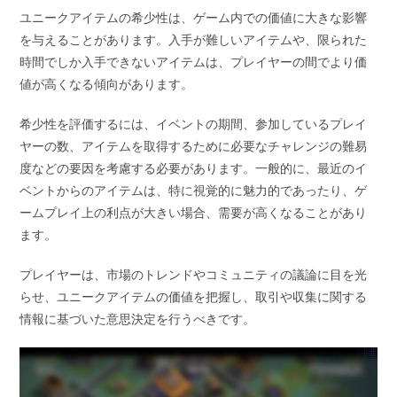
ユニークアイテムの希少性は、ゲーム内での価値に大きな影響
を与えることがあります。入手が難しいアイテムや、限られた
時間でしか入手できないアイテムは、プレイヤーの間でより価
値が高くなる傾向があります。
希少性を評価するには、イベントの期間、参加しているプレイ
ヤーの数、アイテムを取得するために必要なチャレンジの難易
度などの要因を考慮する必要があります。一般的に、最近のイ
ベントからのアイテムは、特に視覚的に魅力的であったり、ゲ
ームプレイ上の利点が大きい場合、需要が高くなることがあり
ます。
プレイヤーは、市場のトレンドやコミュニティの議論に目を光
らせ、ユニークアイテムの価値を把握し、取引や収集に関する
情報に基づいた意思決定を行うべきです。