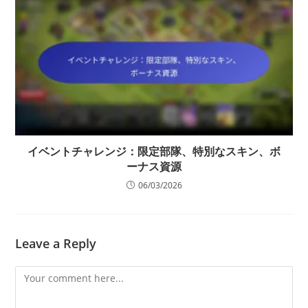
イベントチャレンジ：限定部隊、特別なスキン、ボ
ーナス資源
06/03/2026
Leave a Reply
Comment