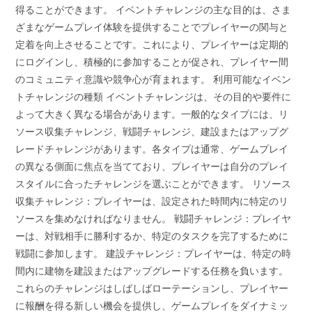
得ることができます。 イベントチャレンジの主な目的は、さま
ざまなゲームプレイ体験を提供することでプレイヤーの関与と
定着を向上させることです。これにより、プレイヤーは定期的
にログインし、積極的に参加することが促され、プレイヤー間
のコミュニティ意識や競争心が育まれます。 利用可能なイベン
トチャレンジの種類 イベントチャレンジは、その目的や要件に
よって大きく異なる場合があります。一般的なタイプには、リ
ソース収集チャレンジ、戦闘チャレンジ、建設またはアップグ
レードチャレンジがあります。各タイプは通常、ゲームプレイ
の異なる側面に焦点を当てており、プレイヤーは自分のプレイ
スタイルに合ったチャレンジを選ぶことができます。 リソース
収集チャレンジ：プレイヤーは、設定された時間内に特定のリ
ソースを集めなければなりません。 戦闘チャレンジ：プレイヤ
ーは、対戦相手に勝利するか、特定のタスクを完了するために
戦闘に参加します。 建設チャレンジ：プレイヤーは、特定の時
間内に建物を建設またはアップグレードする任務を負います。
これらのチャレンジはしばしばローテーションし、プレイヤー
に報酬を得る新しい機会を提供し、ゲームプレイをダイナミッ