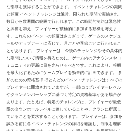
な部隊を獲得することができます。 イベントチャレンジの期間
と頻度 イベントチャレンジは通常、限られた期間で実施され、
数日から数週間の範囲で行われます。この時間的制約は緊急性
と興奮を加え、プレイヤーが積極的に参加する動機を与えま
す。これらのイベントの頻度はさまざまで、ゲームのスケジュ
ールやアップデートに応じて、月ごとや季節ごとに行われるこ
とがあります。 プレイヤーは、今後のチャレンジやその具体的
な期間について情報を得るために、ゲーム内のアナウンスやコ
ミュニティの更新に目を光らせるべきです。これにより、報酬
を最大化するためにゲームプレイを効果的に計画できます。 参
加のための資格基準 ほとんどのイベントチャレンジはすべての
プレイヤーに開放されていますが、一部にはプレイヤーレベル
やクランメンバーシップに基づく特定の資格基準がある場合が
あります。たとえば、特定のチャレンジは、プレイヤーが最低
限のタウンホールレベルに達していることや、クランに所属し
ていることを要求することがあります。 プレイヤーは、参加を
試みる前に各イベントチャレンジの詳細を確認し、制限を理解
することが重要です。これにより、失望を避け、利用可能なチ