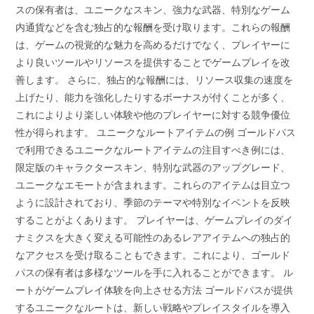
スの保有者は、ユニークなスキン、強力な武器、特別なゲーム
内通貨などを含む独占的な報酬を受け取ります。これらの報酬
は、ゲームの視覚的な魅力を高めるだけでなく、プレイヤーに
より良いツールやリソースを提供することでゲームプレイを改
善します。 さらに、独占的な報酬には、リソース収集の速度を
上げたり、能力を強化したりするボーナスが付くことが多く、
これによりより楽しい体験や他のプレイヤーに対する競争優位
性が得られます。 ユニークなルートアイテムの例 ゴールドパス
で利用できるユニークなルートアイテムの注目すべき例には、
限定版のキャラクタースキン、特別な武器のアップグレード、
ユニークなエモートが含まれます。これらのアイテムは目立つ
ように設計されており、季節のテーマや特別なイベントを反映
することがよくあります。 プレイヤーは、ゲームプレイのダイ
ナミクスを大きく変える可能性のあるレアアイテムへの独占的
なアクセスを受け取ることもできます。これにより、ゴールド
パスの保有者は多様なツールを手に入れることができます。 ル
ートがゲームプレイ体験を向上させる方法 ゴールドパスが提供
するユニークなルートは、新しい戦略やプレイスタイルを導入