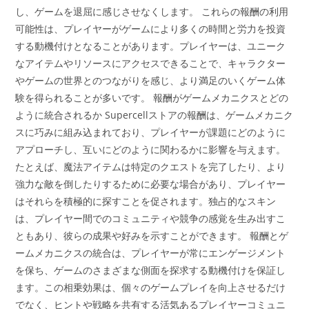
し、ゲームを退屈に感じさせなくします。 これらの報酬の利用
可能性は、プレイヤーがゲームにより多くの時間と労力を投資
する動機付けとなることがあります。プレイヤーは、ユニーク
なアイテムやリソースにアクセスできることで、キャラクター
やゲームの世界とのつながりを感じ、より満足のいくゲーム体
験を得られることが多いです。 報酬がゲームメカニクスとどの
ように統合されるか Supercellストアの報酬は、ゲームメカニク
スに巧みに組み込まれており、プレイヤーが課題にどのように
アプローチし、互いにどのように関わるかに影響を与えます。
たとえば、魔法アイテムは特定のクエストを完了したり、より
強力な敵を倒したりするために必要な場合があり、プレイヤー
はそれらを積極的に探すことを促されます。独占的なスキン
は、プレイヤー間でのコミュニティや競争の感覚を生み出すこ
ともあり、彼らの成果や好みを示すことができます。 報酬とゲ
ームメカニクスの統合は、プレイヤーが常にエンゲージメント
を保ち、ゲームのさまざまな側面を探求する動機付けを保証し
ます。この相乗効果は、個々のゲームプレイを向上させるだけ
でなく、ヒントや戦略を共有する活気あるプレイヤーコミュニ