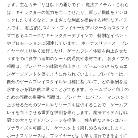
ます。主なカテゴリは以下の通りです： 魔法アイテム：これら
は、キャラクターの能力を向上させたり、新しい機能をアンロ
ックしたりするなど、さまざまな利点を提供する特別なアイテ
ムです。 独占的なスキン：プレイヤーがアバターをカスタマイ
ズできるユニークなキャラクターデザインで、特別なイベント
やプロモーションに関連しています。 ボーナスリソース：プレ
イヤーがより早く進行したり、ゲームプレイ体験を向上させた
りするのに役立つ追加のゲーム内通貨や素材です。 各タイプの
報酬は、プレイヤーの体験を向上させ、ゲームへのさらなるエ
ンゲージメントを促すように作られています。プレイヤーは、
自分のゲームプレイスタイルや目標に基づいて、どの報酬を追
求するかを戦略的に選ぶことができます。 ゲームプレイ向上の
ための報酬の重要性 報酬は、プレイヤーにパフォーマンスを向
上させるためのツールやリソースを提供することで、ゲームプ
レイを向上させる重要な役割を果たします。魔法アイテムは戦
闘での大きなアドバンテージを提供し、独占的なスキンはパー
ソナライズを可能にし、ゲームをより楽しめるものにします。
ボーナスリソースは、プレイヤーがより早く進行できるように