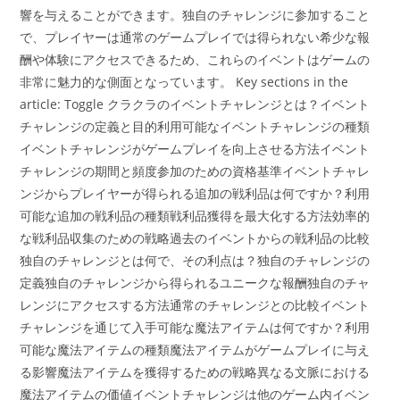
響を与えることができます。独自のチャレンジに参加すること
で、プレイヤーは通常のゲームプレイでは得られない希少な報
酬や体験にアクセスできるため、これらのイベントはゲームの
非常に魅力的な側面となっています。 Key sections in the
article: Toggle クラクラのイベントチャレンジとは？イベント
チャレンジの定義と目的利用可能なイベントチャレンジの種類
イベントチャレンジがゲームプレイを向上させる方法イベント
チャレンジの期間と頻度参加のための資格基準イベントチャレ
ンジからプレイヤーが得られる追加の戦利品は何ですか？利用
可能な追加の戦利品の種類戦利品獲得を最大化する方法効率的
な戦利品収集のための戦略過去のイベントからの戦利品の比較
独自のチャレンジとは何で、その利点は？独自のチャレンジの
定義独自のチャレンジから得られるユニークな報酬独自のチャ
レンジにアクセスする方法通常のチャレンジとの比較イベント
チャレンジを通じて入手可能な魔法アイテムは何ですか？利用
可能な魔法アイテムの種類魔法アイテムがゲームプレイに与え
る影響魔法アイテムを獲得するための戦略異なる文脈における
魔法アイテムの価値イベントチャレンジは他のゲーム内イベン