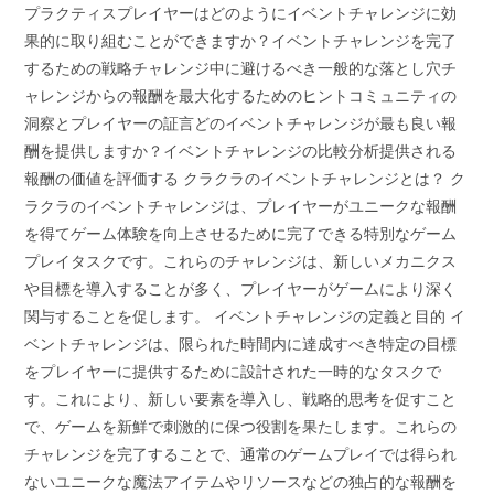
プラクティスプレイヤーはどのようにイベントチャレンジに効
果的に取り組むことができますか？イベントチャレンジを完了
するための戦略チャレンジ中に避けるべき一般的な落とし穴チ
ャレンジからの報酬を最大化するためのヒントコミュニティの
洞察とプレイヤーの証言どのイベントチャレンジが最も良い報
酬を提供しますか？イベントチャレンジの比較分析提供される
報酬の価値を評価する クラクラのイベントチャレンジとは？ ク
ラクラのイベントチャレンジは、プレイヤーがユニークな報酬
を得てゲーム体験を向上させるために完了できる特別なゲーム
プレイタスクです。これらのチャレンジは、新しいメカニクス
や目標を導入することが多く、プレイヤーがゲームにより深く
関与することを促します。 イベントチャレンジの定義と目的 イ
ベントチャレンジは、限られた時間内に達成すべき特定の目標
をプレイヤーに提供するために設計された一時的なタスクで
す。これにより、新しい要素を導入し、戦略的思考を促すこと
で、ゲームを新鮮で刺激的に保つ役割を果たします。これらの
チャレンジを完了することで、通常のゲームプレイでは得られ
ないユニークな魔法アイテムやリソースなどの独占的な報酬を