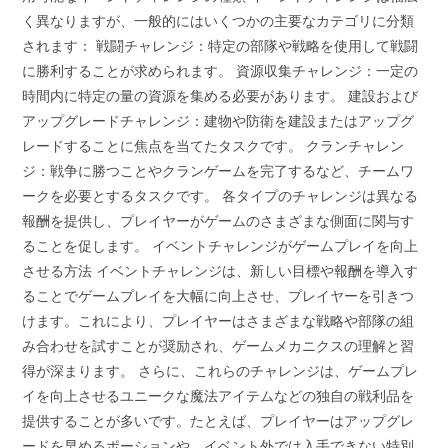
く異なりますが、一般的にはいくつかの主要なカテゴリに分類
されます： 戦闘チャレンジ：特定の部隊や戦略を使用して戦闘
に勝利することが求められます。 資源収集チャレンジ：一定の
時間内に特定の量の資源を集める必要があります。 建設および
アップグレードチャレンジ：建物や防衛を建設またはアップグ
レードすることに焦点を当てたタスクです。 クランチャレン
ジ：戦争に勝つことやクランゲームを完了するなど、チームワ
ークを必要とするタスクです。 各タイプのチャレンジは異なる
報酬を提供し、プレイヤーがゲームのさまざまな側面に関与す
ることを促します。 イベントチャレンジがゲームプレイを向上
させる方法 イベントチャレンジは、新しい目標や報酬を導入す
ることでゲームプレイを大幅に向上させ、プレイヤーを引きつ
けます。これにより、プレイヤーはさまざまな戦略や部隊の組
み合わせを試すことが奨励され、ゲームメカニクスの理解と習
得が深まります。 さらに、これらのチャレンジは、ゲームプレ
イを向上させるユニークな魔法アイテムなどの独自の戦利品を
提供することが多いです。たとえば、プレイヤーはアップグレ
ードを早めるポーションや、イベント外では入手できない特別