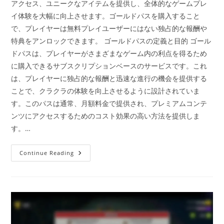
アクセス、ユニークなアイテムを提供し、全体的なゲームプレ
イ体験を大幅に向上させます。ゴールドパスを購入すること
で、プレイヤーは無料プレイユーザーにはない独占的な報酬や
特典をアンロックできます。 ゴールドパスの定義と目的 ゴール
ドパスは、プレイヤーがさまざまなゲーム内の利点を得るため
に購入できるサブスクリプションベースのサービスです。これ
は、プレイヤーに独占的な報酬と迅速な進行の機会を提供する
ことで、クラクラの体験を向上させるように設計されていま
す。このパスは通常、月額料金で提供され、プレミアムコンテ
ンツにアクセスするためのコスト効果の高い方法を提供しま
す。…
ゴ
Continue Reading
ー
ル
ド
パ
ス：
追
加
の
戦
利