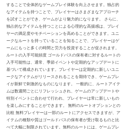
することで全体的なゲームプレイ体験を向上させます。独占的
なアイテムを持つことで、プレイヤーはさまざまなアプローチ
を試すことができ、ゲームがより魅力的になります。 さらに、
独占的なアイテムを持つことによる心理的な高揚感は、プレイ
ヤーの満足度やモチベーションを高めることができます。ユニ
ークなルートを持っていることを知ることで、プレイヤーはゲ
ームにもっと多くの時間と労力を投資することが促されます。
ルートの入手可能頻度 ゴールドパスの保有者に対するルートの
入手可能性は、通常、季節イベントや定期的なアップデートに
基づいて構成されています。プレイヤーは定期的に新しいユニ
ークなアイテムがリリースされることを期待でき、ゲームプレ
イが新鮮で刺激的なものになります。 一般的に、ルートアイテ
ムは数週間ごとにリフレッシュされ、ゲームのアップデートや
特別イベントに合わせて行われ、プレイヤーは常に新しいもの
を楽しみにすることができます。 無料のルートオプションとの
比較 無料プレイヤーは一部のルートにアクセスできますが、ア
イテムの種類や質はゴールドパスの保有者が受け取るものと比
べて大幅に制限されています。無料のルートには、ゲームプレ