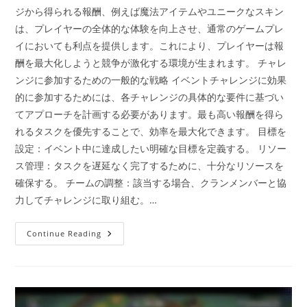
ジから得られる報酬、例えば魔法アイテムやユニークなスキン
は、プレイヤーの全体的な体験を向上させ、通常のゲームプレ
イにおいても利点を提供します。これにより、プレイヤーは報
酬を最大化しようと競争が激化する環境が生まれます。 チャレ
ンジに参加するための一般的な戦略 イベントチャレンジに効果
的に参加するためには、各チャレンジの具体的な要件に基づい
てアプローチを計画する必要があります。最も高い報酬を得ら
れるタスクを優先することで、効率を最大化できます。 目標を
設定：イベント中に達成したい明確な目標を定義する。 リソー
ス管理：タスクを遅延なく完了するために、十分なリソースを
確保する。 チームの調整：該当する場合、クランメンバーと協
力してチャレンジに取り組む。…
イ
Continue Reading
ベ
ン
ト
チ
ャ
レ
ン