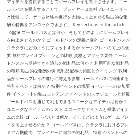
アイテムを提供することでゲームプレイを向上させます。ゴー
ルドパスを購入することで、プレイヤーは無料プレイユーザー
と比較して、ゲーム体験や進行を大幅に向上させる独占的な報
酬や特典をアンロックできます。 Key sections in the article:
Toggle ゴールドパスとは何か、そしてどのようにゲームプレイ
を向上させるのか？ ゴールドパスの定義と目的 ゴールドパスが
クラクラにどのようにフィットするか ゲームプレイの向上の概
要 無料プレイオプションとの比較 資格とアクセス要件 ゴール
ドパスから期待できる追加の戦利品は何か？ 利用可能な戦利品
の種類 独占的な報酬の例 戦利品配布の頻度とタイミング 戦利
品がゲームプレイの進行に与える影響 ゴールドパスに関連する
特別イベントは何か？ 特別イベントの概要 イベントへの参加要
件 イベント中の独占コンテンツ イベントのスケジュールと頻度
ゴールドパスを通じて利用できるユニークなアイテムは何か？
ユニークなアイテムのリスト ユニークなアイテムと標準アイテ
ムの比較 ゴールドパスとは何か、そしてどのようにゲームプレ
イを向上させるのか？ ゴールドパスは、クラクラにおけるプレ
ミアム機能で、プレイヤーに追加の戦利品、特別イベントへの