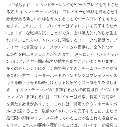
クに保ちます。 イベントチャレンジがゲームプレイを向上させ
る方法 イベントチャレンジは、プレイヤーが戦略を適応させる
必要がある新しい目標を導入することでゲームプレイを向上さ
せます。これにより、プレイヤーはチャレンジを完了するため
にさまざまな戦術を試すことができ、より魅力的な体験が生ま
れます。これらのチャレンジに関連するユニークな報酬は、プ
レイヤーに貴重なリソースやアイテムを提供し、全体的なゲー
ム進行を向上させることができます。 さらに、イベントチャレ
ンジはプレイヤー間の協力や競争を促すことがよくあります。
多くのチャレンジはクラン内で完了でき、チームワークや友情
を育む一方で、リーダーボードのランキングはプレイヤーがス
キルを向上させる動機付けとなる競争的な雰囲気を生み出しま
す。 イベントチャレンジに参加するための前提条件 イベントチ
ャレンジに参加するには、プレイヤーは通常、特定の前提条件
を満たす必要があります。これには、特定のタウンホールレベ
ルに到達すること、以前のチャレンジを完了すること、または
最低限の部隊やリソースを持っていることが含まれる場合があ
ります。これらの要件を理解することは、プレイヤーが適切に