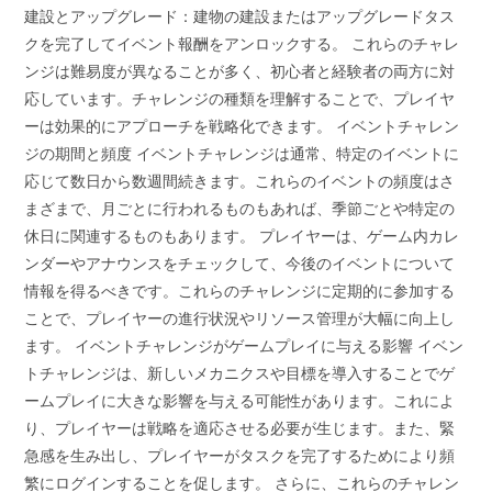
建設とアップグレード：建物の建設またはアップグレードタス
クを完了してイベント報酬をアンロックする。 これらのチャレ
ンジは難易度が異なることが多く、初心者と経験者の両方に対
応しています。チャレンジの種類を理解することで、プレイヤ
ーは効果的にアプローチを戦略化できます。 イベントチャレン
ジの期間と頻度 イベントチャレンジは通常、特定のイベントに
応じて数日から数週間続きます。これらのイベントの頻度はさ
まざまで、月ごとに行われるものもあれば、季節ごとや特定の
休日に関連するものもあります。 プレイヤーは、ゲーム内カレ
ンダーやアナウンスをチェックして、今後のイベントについて
情報を得るべきです。これらのチャレンジに定期的に参加する
ことで、プレイヤーの進行状況やリソース管理が大幅に向上し
ます。 イベントチャレンジがゲームプレイに与える影響 イベン
トチャレンジは、新しいメカニクスや目標を導入することでゲ
ームプレイに大きな影響を与える可能性があります。これによ
り、プレイヤーは戦略を適応させる必要が生じます。また、緊
急感を生み出し、プレイヤーがタスクを完了するためにより頻
繁にログインすることを促します。 さらに、これらのチャレン