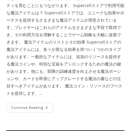
ティを育むことにもつながります。 Supercellストアで利用可能
な魔法アイテムは？ Supercellストアでは、ユニークな効果やボ
ーナスを提供するさまざまな魔法アイテムが用意されていま
す。プレイヤーはこれらのアイテムをさまざまな手段で取得で
き、その利用方法を理解することでゲーム戦略を大幅に改善で
きます。 魔法アイテムのリストとその効果 Supercellストアの
魔法アイテムには、各々が異なる効果を持ついくつかのタイプ
があります。一般的なアイテムには、追加のリソースを提供す
る魔法コインや、特別な宝箱をアンロックするための魔法の鍵
があります。他にも、部隊の訓練速度を向上させる魔法ポーシ
ョンや、カードを即座にアップグレードする魔法の書などの注
目すべきアイテムがあります。 魔法コイン：リソースのブース
トを提供します。…
Supercell
Continue Reading
ス
ト
ア
報
酬：