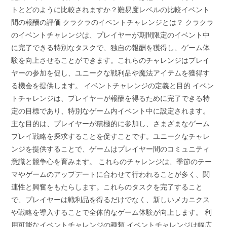
トとどのように比較されますか？難易度レベルの比較イベント
間の報酬の評価 クラクラのイベントチャレンジとは？ クラクラ
のイベントチャレンジは、プレイヤーが期間限定のイベント中
に完了できる特別なタスクで、独自の報酬を獲得し、ゲーム体
験を向上させることができます。これらのチャレンジはプレイ
ヤーの参加を促し、ユニークな戦利品や魔法アイテムを獲得す
る機会を提供します。 イベントチャレンジの定義と目的 イベン
トチャレンジは、プレイヤーが報酬を得るために完了できる特
定の目標であり、特別なゲーム内イベント中に設定されます。
主な目的は、プレイヤーが積極的に参加し、さまざまなゲーム
プレイ戦略を探求することを促すことです。ユニークなチャレ
ンジを提供することで、ゲームはプレイヤー間のコミュニティ
意識と競争心を育みます。 これらのチャレンジは、季節のテー
マやゲームのアップデートに合わせて行われることが多く、関
連性と興奮をもたらします。これらのタスクを完了すること
で、プレイヤーは戦利品を得るだけでなく、新しいメカニクス
や戦略を導入することで全体的なゲーム体験が向上します。 利
用可能なイベントチャレンジの種類 イベントチャレンジは幅広