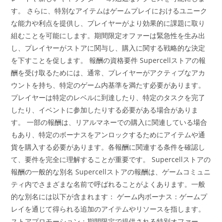
す。 さらに、特別なアイテムはゲームプレイにおけるユニーク
な能力や利点を提供し、プレイヤーがより効果的に課題に取り
組むことを可能にします。期間限定オファーは緊急性を生み出
し、プレイヤーがストアに関与し、購入に関する戦略的な決定
を下すことを促します。 報酬の資格要件 Supercellストアの報
酬を受け取るためには、通常、プレイヤーがアクティブなアカ
ウントを持ち、特定のゲーム内基準を満たす必要があります。
プレイヤーは特定のレベルに到達したり、特定のタスクを完了
したり、イベントに参加したりする必要がある場合がありま
す。 一部の報酬は、リアルマネーでの購入に関連している場合
もあり、特定のボーナスをアンロックするためにアイテムや通
貨を購入する必要があります。各報酬に関連する条件を確認し
て、要件を完全に理解することが重要です。 Supercellストアの
報酬の一般的な別名 Supercellストアの報酬は、ゲームコミュニ
ティ内でさまざまな名前で呼ばれることがよくあります。一般
的な別名には以下が含まれます： ゲーム内ボーナス：ゲームプ
レイを通じて得られる追加のアイテムやリソースを指します。
ストアプロモーション：期間限定で提供される特別オファー