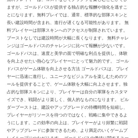
ますが、ゴールドパスが提供する独占的な報酬や強化を逃すこ
とになります。無料プレイでは、通常、標準的な部隊スキンと
長い建設時間が含まれ、進行が遅くなる可能性があります。 無
料プレイヤーは部隊スキンへのアクセスが制限されています。
ブーストなしでは建設時間が大幅に長くなります。 無料チャレ
ンジはゴールドパスのチャレンジに比べて報酬が少ないです。
ゴールドパスは、速度と美学の面で明確な利点を提供し、体験
を向上させたい熱心なプレイヤーにとって魅力的です。 ゴール
ドパスがゲーム体験を向上させる方法 ゴールドパスは、プレイ
ヤーに迅速に進行し、ユニークなビジュアルを楽しむためのツ
ールを提供することで、ゲーム体験を大幅に向上させます。独
占的な部隊スキンにより、プレイヤーは自分の軍隊をカスタマ
イズでき、戦闘がより楽しく、個人的なものになります。 ビル
ダーブーストは、建設やアップグレードの待機時間を短縮し、
プレイヤーがリソースを待つのではなく、戦略に集中できるよ
うにします。この効率の向上は、プレイヤーがより頻繁に戦闘
やアップグレードに参加できるため、より満足のいくゲームプ
レイループにつながります。 ゴールドパスの価値に関するユー