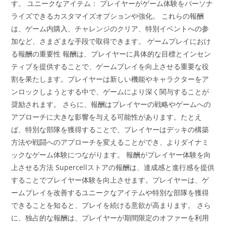
す。 ユニークなアイテム： プレイヤーがゲーム体験をパーソナ
ライズできるカスタマイズオプションや強化。 これらの報酬
は、ゲーム内購入、チャレンジのクリア、特別イベントへの参
加など、さまざまな手段で取得できます。 ゲームプレイにおけ
る報酬の重要性 報酬は、プレイヤーに具体的な目標とインセン
ティブを提供することで、ゲームプレイを向上させる重要な役
割を果たします。プレイヤーは新しい機能やキャラクターをア
ンロックしようとする中で、ゲームにより深く関与することが
奨励されます。 さらに、報酬はプレイヤーの戦略やゲームへの
アプローチに大きな影響を与える可能性があります。たとえ
ば、特別な部隊を獲得することで、プレイヤーはデッキの構築
方法や戦闘へのアプローチを変えることができ、よりダイナミ
ックなゲーム体験につながります。 報酬がプレイヤー体験を向
上させる方法 Supercellストアの報酬は、達成感と進行感を提供
することでプレイヤー体験を向上させます。プレイヤーは、ゲ
ームプレイを改善するユニークなアイテムや特別な部隊を獲得
できることを知ると、プレイを続ける意欲が高まります。 さら
に、独占的な報酬は、プレイヤーが期間限定のオファーを利用