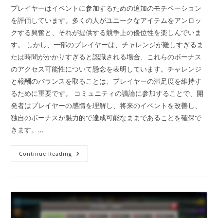
プレイヤーはイベントに参加するための追加のモチベーション
を評価しています。多くの人がユニークなアイテムをアンロッ
クする興奮と、それが提供する競争上の優位性を楽しんでいま
す。 しかし、一部のプレイヤーは、チャレンジが難しすぎるま
たは時間がかかりすぎると認識される場合、これらのボーナス
のアクセス可能性について懸念を表明しています。チャレンジ
と報酬のバランスを取ることは、プレイヤーの満足度を維持す
るために重要です。 コミュニティの議論に参加することで、開
発者はプレイヤーの感情を理解し、将来のイベントを改善し、
独自のボーナスが魅力的で達成可能なままであることを確保で
きます。…
イ
Continue Reading
ベ
ン
ト
チ
ャ
レ
ン
ジ：
限