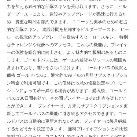
力を加える独占的な部隊スキンを受け取ります。さらに、ビル
ダーブーストにより、建設やアップグレードが迅速に行えるた
め、貴重な時間を節約できます。 ユニークな美学のための独占
的な部隊スキン。 建設時間を短縮するビルダーブースト。 ヒー
ローの視覚的アップグレードを提供するヒーロースキン。 特別
なチャレンジや報酬へのアクセス。 これらの機能は、プレイヤ
ーの体験を総合的に向上させ、より魅力的で報酬のあるものに
します。ゴールドパスには、ゲーム内通貨やリソースの範囲も
含まれており、進行をさらに助けます。 ゴールドパスの期間と
価格 ゴールドパスは、通常約4.99ドルの月額サブスクリプショ
ン料金で利用可能です。この価格は地域の価格設定やプロモー
ションによって若干異なる場合があります。購入後、ゴールド
パスは30日間有効で、その間プレイヤーはその利点を楽しむこ
とができます。 プレイヤーは、月末にサブスクリプションを更
新してゴールドパスの機能に引き続きアクセスできます。ゴー
ルドパスは自動的に更新されないため、プレイヤーは毎月継続
するかどうかを決定できます。 無料プレイオプションとの比較
無料プレイヤーは、コストなしでクラクラを楽しむことができ