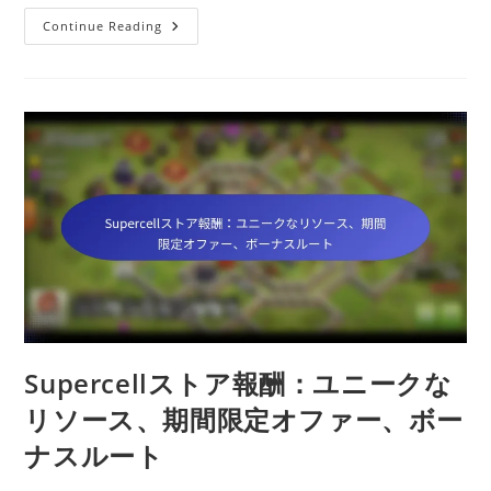
イ
Continue Reading
ベ
ン
ト
チ
ャ
レ
ン
ジ：
期
間
限
定
報
酬、
限
定
ア
イ
テ
ム、
ボ
ー
Supercellストア報酬：ユニークな
ナ
ス
リ
リソース、期間限定オファー、ボー
ソ
ー
ナスルート
ス