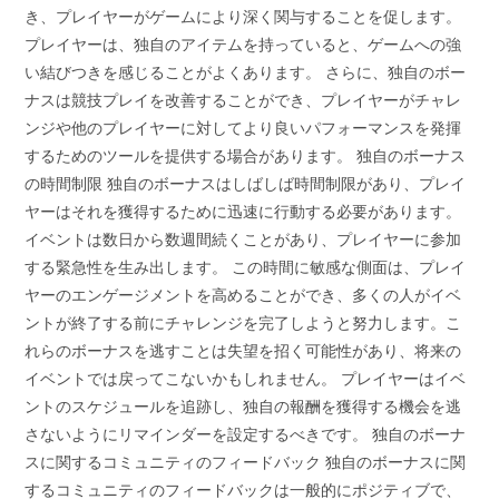
き、プレイヤーがゲームにより深く関与することを促します。
プレイヤーは、独自のアイテムを持っていると、ゲームへの強
い結びつきを感じることがよくあります。 さらに、独自のボー
ナスは競技プレイを改善することができ、プレイヤーがチャレ
ンジや他のプレイヤーに対してより良いパフォーマンスを発揮
するためのツールを提供する場合があります。 独自のボーナス
の時間制限 独自のボーナスはしばしば時間制限があり、プレイ
ヤーはそれを獲得するために迅速に行動する必要があります。
イベントは数日から数週間続くことがあり、プレイヤーに参加
する緊急性を生み出します。 この時間に敏感な側面は、プレイ
ヤーのエンゲージメントを高めることができ、多くの人がイベ
ントが終了する前にチャレンジを完了しようと努力します。こ
れらのボーナスを逃すことは失望を招く可能性があり、将来の
イベントでは戻ってこないかもしれません。 プレイヤーはイベ
ントのスケジュールを追跡し、独自の報酬を獲得する機会を逃
さないようにリマインダーを設定するべきです。 独自のボーナ
スに関するコミュニティのフィードバック 独自のボーナスに関
するコミュニティのフィードバックは一般的にポジティブで、