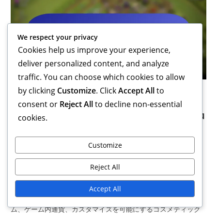
間
限
定
オ
フ
We respect your privacy
ァ
ー、
Cookies help us improve your experience,
限
定
deliver personalized content, and analyze
ア
イ
traffic. You can choose which cookies to allow
テ
ム、
by clicking
Customize
. Click
Accept All
to
イベントチャレンジ：ユニーク報
ボ
ー
consent or
Reject All
to decline non-essential
ナ
酬、魔法アイテム、ボーナス戦利品
ス
cookies.
リ
ソ
Post
Post
ー
マキシン・アーチャー
17/02/2026
ス
Customize
author:
published:
Post
Post
イベントチャレンジ賞
0 Comments
category:
comments:
Reject All
クラクラのイベントチャレンジは、プレイヤーにユニークな報
酬を獲得し、ゲームプレイ体験を向上させるエキサイティング
Accept All
な機会を提供します。これらのチャレンジには、独占アイテ
ム、ゲーム内通貨、カスタマイズを可能にするコスメティック