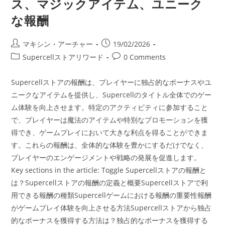
ス、マジックアイテム、ユニーク
ト
な報酬
Post
Post
マキシン・アーチャー
19/02/2026
author:
published:
Post
Post
Supercellストアリワード
0 Comments
category:
comments:
Supercellストアの報酬は、プレイヤーに独占的なボーナスやユ
ニークなアイテムを提供し、Supercellのタイトル全体でのゲー
ム体験を向上させます。特定のアクティビティに参加すること
で、プレイヤーは魔法のアイテムや特別なプロモーションを獲
得でき、ゲームプレイにおいて大きな利点を得ることができま
す。これらの報酬は、全体的な体験を豊かにするだけでなく、
プレイヤーのエンゲージメントや戦略の発展を促進します。
Key sections in the article: Toggle Supercellストアの報酬と
は？Supercellストアの報酬の定義と概要Supercellストアで利
用できる報酬の種類Supercellゲームにおける報酬の重要性報酬
がゲームプレイ体験を向上させる方法Supercellストアから独占
的なボーナスを獲得する方法は？独占的なボーナスを獲得する