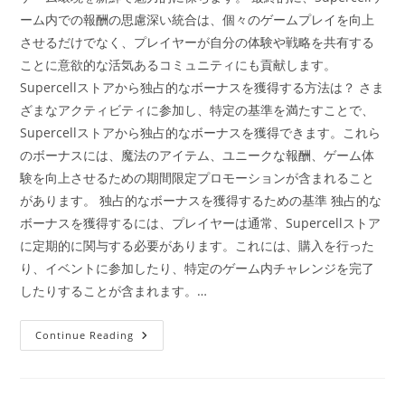
ーム内での報酬の思慮深い統合は、個々のゲームプレイを向上
させるだけでなく、プレイヤーが自分の体験や戦略を共有する
ことに意欲的な活気あるコミュニティにも貢献します。
Supercellストアから独占的なボーナスを獲得する方法は？ さま
ざまなアクティビティに参加し、特定の基準を満たすことで、
Supercellストアから独占的なボーナスを獲得できます。これら
のボーナスには、魔法のアイテム、ユニークな報酬、ゲーム体
験を向上させるための期間限定プロモーションが含まれること
があります。 独占的なボーナスを獲得するための基準 独占的な
ボーナスを獲得するには、プレイヤーは通常、Supercellストア
に定期的に関与する必要があります。これには、購入を行った
り、イベントに参加したり、特定のゲーム内チャレンジを完了
したりすることが含まれます。…
Supercell
Continue Reading
ス
ト
ア
報
酬：