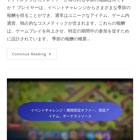
か？ プレイヤーは、イベントチャレンジからさまざまな季節の
報酬を得ることができ、通常はユニークなアイテム、ゲーム内
通貨、独占的なコスメティックが含まれます。これらの報酬
は、ゲームプレイを向上させ、特定の期間中の参加を促すため
に設計されています。 季節の報酬の概要…
イ
Continue Reading
ベ
ン
ト
チ
ャ
レ
ン
ジ：
シ
ー
ズ
ン
報
酬、
特
別
イ
ベ
ン