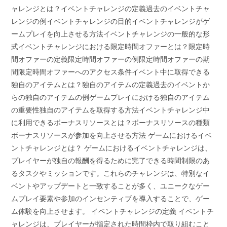
ャレンジとは？イベントチャレンジの定義過去のイベントチャ
レンジの例イベントチャレンジの目的イベントチャレンジがゲ
ームプレイを向上させる方法イベントチャレンジの一般的な形
式イベントチャレンジにおける限定時間オファーとは？限定時
間オファーの定義限定時間オファーの例限定時間オファーの期
間限定時間オファーへのアクセス条件イベント中に取得できる
独自のアイテムとは？独自のアイテムの定義過去のイベントか
らの独自のアイテムの例ゲームプレイにおける独自のアイテム
の重要性独自のアイテムを取得する方法イベントチャレンジ中
に利用できるボーナスリソースとは？ボーナスリソースの種類
ボーナスリソースが参加を向上させる方法 ゲームにおけるイベ
ントチャレンジとは？ ゲームにおけるイベントチャレンジは、
プレイヤーが独自の報酬を得るために完了できる時間制限のあ
るタスクやミッションです。これらのチャレンジは、特別なイ
ベントやアップデートと一致することが多く、ユニークなゲー
ムプレイ要素や参加のインセンティブを導入することで、ゲー
ム体験を向上させます。 イベントチャレンジの定義 イベントチ
ャレンジは、プレイヤーが指定された時間枠内で取り組むこと