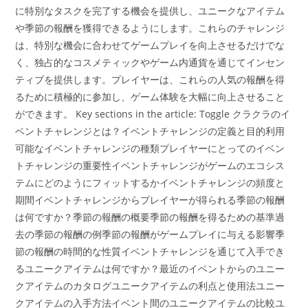
に特別なタスクを完了する機会を提供し、ユニークなアイテム
や季節の報酬を獲得できるようにします。これらのチャレンジ
は、特別な機会に合わせてゲームプレイを向上させるだけでな
く、独占的なコスメティックやゲーム内通貨を通じてインセン
ティブを提供します。プレイヤーは、これらの人気の報酬を得
るために積極的に参加し、ゲーム体験を大幅に向上させること
ができます。 Key sections in the article: Toggle クラクラのイ
ベントチャレンジとは？イベントチャレンジの定義と目的利用
可能なイベントチャレンジの種類プレイヤーにとってのイベン
トチャレンジの重要性イベントチャレンジがゲームのエコシス
テムにどのようにフィットするかイベントチャレンジの頻度と
期間イベントチャレンジからプレイヤーが得られる季節の報酬
は何ですか？季節の報酬の概要季節の報酬を得るための基準過
去の季節の報酬の例季節の報酬がゲームプレイに与える影響季
節の報酬の時間的な性質イベントチャレンジを通じて入手でき
るユニークアイテムは何ですか？最近のイベントからのユニー
クアイテムのカタログユニークアイテムの利点と使用法ユニー
クアイテムの入手方法イベント間のユニークアイテムの比較ユ