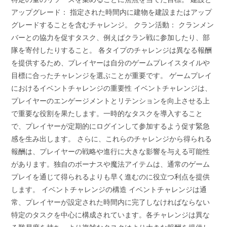
アップグレード： 指定された時間内に建物を建設またはアップ
グレードすることを含むチャレンジ。 クラン活動： クランメン
バーとの協力を促すタスク、例えばクラン戦に参加したり、部
隊を寄付したりすること。 各タイプのチャレンジは異なる報酬
を提供するため、プレイヤーは自分のゲームプレイスタイルや
目標に合ったチャレンジを選ぶことが重要です。 ゲームプレイ
におけるイベントチャレンジの重要性 イベントチャレンジは、
プレイヤーのエンゲージメントとリテンションを向上させる上
で重要な役割を果たします。一時的なタスクを導入すること
で、プレイヤーが定期的にログインして参加するよう促す緊急
感を生み出します。 さらに、これらのチャレンジから得られる
報酬は、プレイヤーの戦略や進行に大きな影響を与える可能性
があります。独自のボーナスや魔法アイテムは、通常のゲーム
プレイを通じて得られるよりも早く進むのに役立つ利点を提供
します。 イベントチャレンジの構造 イベントチャレンジは通
常、プレイヤーが設定された時間内に完了しなければならない
特定のタスクを中心に構成されています。各チャレンジは異な