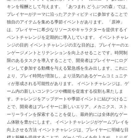
キンを報酬として与えます。 「あつまれ どうぶつの森」では、
プレイヤーがテーマに沿ったアクティビティに参加することで
独自のアイテムを集める季節イベントがあります。 「原神」
は、プレイヤーに希少なリソースやキャラクターを提供するイ
ベントチャレンジを定期的に導入しています。 イベントチャレ
ンジの目的 イベントチャレンジの主な目的は、プレイヤーのエ
ンゲージメントとリテンションを向上させることです。時間制
限のあるタスクを導入することで、開発者はプレイヤーにログ
インして参加する動機を与える緊急感を生み出します。これに
より、プレイ時間が増加し、より活気のあるゲームコミュニテ
ィが形成される可能性があります。 イベントチャレンジは、ゲ
ーム内の新しいコンテンツや機能を促進する役割も果たしま
す。チャレンジをアップデートや季節イベントに結びつけるこ
とで、開発者はプレイヤーに新しいエリア、メカニクス、スト
ーリーラインを探索することを促し、最終的には全体的なゲー
ム体験を豊かにします。 イベントチャレンジがゲームプレイを
向上させる方法 イベントチャレンジは、プレイヤーに明確な目
標と報酬を提供することで、ゲームプレイを向上させ、よりダ