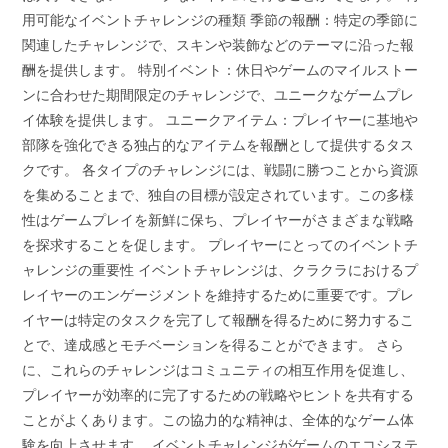
用可能なイベントチャレンジの種類 季節の報酬：特定の季節に
関連したチャレンジで、スキンや装飾などのテーマに沿った報
酬を提供します。 特別イベント：休日やゲームのマイルストー
ンに合わせた期間限定のチャレンジで、ユニークなゲームプレ
イ体験を提供します。 ユニークアイテム：プレイヤーに基地や
部隊を強化できる独占的なアイテムを報酬として提供するタス
クです。 各タイプのチャレンジには、戦闘に勝つことから資源
を集めることまで、独自の目標が設定されています。この多様
性はゲームプレイを新鮮に保ち、プレイヤーがさまざまな戦略
を探求することを促します。 プレイヤーにとってのイベントチ
ャレンジの重要性 イベントチャレンジは、クラクラにおけるプ
レイヤーのエンゲージメントを維持するために重要です。プレ
イヤーは特定のタスクを完了して報酬を得るために努力するこ
とで、達成感とモチベーションを得ることができます。 さら
に、これらのチャレンジはコミュニティの相互作用を促進し、
プレイヤーが効率的に完了するための戦略やヒントを共有する
ことがよくあります。この協力的な精神は、全体的なゲーム体
験を向上させます。 イベントチャレンジがゲームのエコシステ