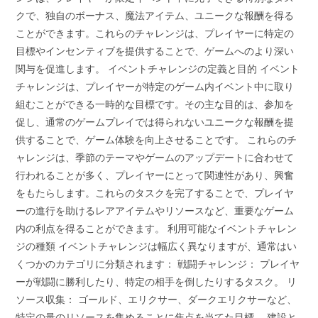
クで、独自のボーナス、魔法アイテム、ユニークな報酬を得る
ことができます。これらのチャレンジは、プレイヤーに特定の
目標やインセンティブを提供することで、ゲームへのより深い
関与を促進します。 イベントチャレンジの定義と目的 イベント
チャレンジは、プレイヤーが特定のゲーム内イベント中に取り
組むことができる一時的な目標です。その主な目的は、参加を
促し、通常のゲームプレイでは得られないユニークな報酬を提
供することで、ゲーム体験を向上させることです。 これらのチ
ャレンジは、季節のテーマやゲームのアップデートに合わせて
行われることが多く、プレイヤーにとって関連性があり、興奮
をもたらします。これらのタスクを完了することで、プレイヤ
ーの進行を助けるレアアイテムやリソースなど、重要なゲーム
内の利点を得ることができます。 利用可能なイベントチャレン
ジの種類 イベントチャレンジは幅広く異なりますが、通常はい
くつかのカテゴリに分類されます： 戦闘チャレンジ： プレイヤ
ーが戦闘に勝利したり、特定の相手を倒したりするタスク。 リ
ソース収集： ゴールド、エリクサー、ダークエリクサーなど、
特定の量のリソースを集めることに焦点を当てた目標。 建設と