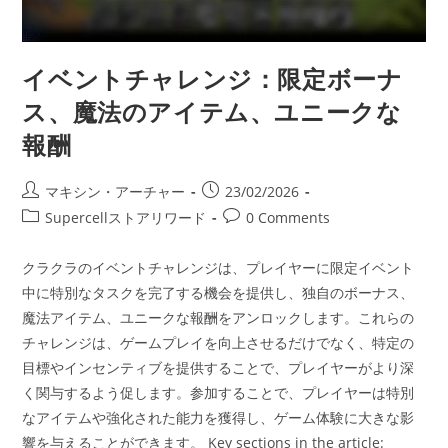
イベントチャレンジ：限定ボーナ
ス、魔法のアイテム、ユニークな
報酬
Post
Post
マキシン・アーチャー
23/02/2026
author:
published:
Post
Post
Supercellストアリワード
0 Comments
category:
comments:
クラクラのイベントチャレンジは、プレイヤーに限定イベント
中に特別なタスクを完了する機会を提供し、独自のボーナス、
魔法アイテム、ユニークな報酬をアンロックします。これらの
チャレンジは、ゲームプレイを向上させるだけでなく、特定の
目標やインセンティブを提供することで、プレイヤーがより深
く関与するよう促します。参加することで、プレイヤーは特別
なアイテムや強化された能力を獲得し、ゲーム体験に大きな影
響を与えることができます。 Key sections in the article: