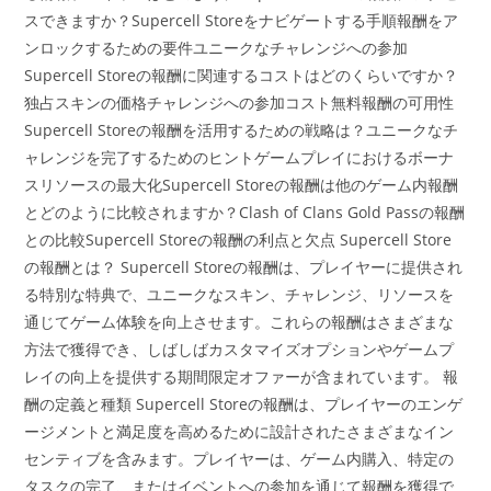
スできますか？Supercell Storeをナビゲートする手順報酬をア
ンロックするための要件ユニークなチャレンジへの参加
Supercell Storeの報酬に関連するコストはどのくらいですか？
独占スキンの価格チャレンジへの参加コスト無料報酬の可用性
Supercell Storeの報酬を活用するための戦略は？ユニークなチ
ャレンジを完了するためのヒントゲームプレイにおけるボーナ
スリソースの最大化Supercell Storeの報酬は他のゲーム内報酬
とどのように比較されますか？Clash of Clans Gold Passの報酬
との比較Supercell Storeの報酬の利点と欠点 Supercell Store
の報酬とは？ Supercell Storeの報酬は、プレイヤーに提供され
る特別な特典で、ユニークなスキン、チャレンジ、リソースを
通じてゲーム体験を向上させます。これらの報酬はさまざまな
方法で獲得でき、しばしばカスタマイズオプションやゲームプ
レイの向上を提供する期間限定オファーが含まれています。 報
酬の定義と種類 Supercell Storeの報酬は、プレイヤーのエンゲ
ージメントと満足度を高めるために設計されたさまざまなイン
センティブを含みます。プレイヤーは、ゲーム内購入、特定の
タスクの完了、またはイベントへの参加を通じて報酬を獲得で