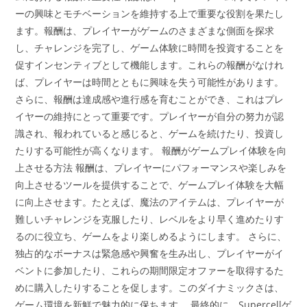
ーの興味とモチベーションを維持する上で重要な役割を果たし
ます。報酬は、プレイヤーがゲームのさまざまな側面を探求
し、チャレンジを完了し、ゲーム体験に時間を投資することを
促すインセンティブとして機能します。これらの報酬がなけれ
ば、プレイヤーは時間とともに興味を失う可能性があります。
さらに、報酬は達成感や進行感を育むことができ、これはプレ
イヤーの維持にとって重要です。プレイヤーが自分の努力が認
識され、報われていると感じると、ゲームを続けたり、投資し
たりする可能性が高くなります。 報酬がゲームプレイ体験を向
上させる方法 報酬は、プレイヤーにパフォーマンスや楽しみを
向上させるツールを提供することで、ゲームプレイ体験を大幅
に向上させます。たとえば、魔法のアイテムは、プレイヤーが
難しいチャレンジを克服したり、レベルをより早く進めたりす
るのに役立ち、ゲームをより楽しめるようにします。 さらに、
独占的なボーナスは緊急感や興奮を生み出し、プレイヤーがイ
ベントに参加したり、これらの期間限定オファーを取得するた
めに購入したりすることを促します。このダイナミックさは、
ゲーム環境を新鮮で魅力的に保ちます。 最終的に、Supercellゲ